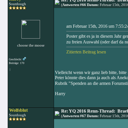
Sourdough
(
Antworten #66 Datum:
Februar 15th, 20
am Februar 15th, 2016 um 7:55:24
Poster gibt es ja in diesem Jahr g
zu freien Auswahl (oder darf da 
choose the moose
Zitierten Beitrag lesen
Geschlecht:
Beiträge: 170
|
Vielleicht wenn wir ganz lieb bitte, bitt
Peter könnte dies dann ja auch als Ane
Rubrik "Spenden an die armen Forumst
Harry
Wolfsblut
Re: YQ 2016 Renn-Thread: Braeb
Sourdough
(
Antworten #67 Datum:
Februar 15th, 20