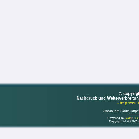
© copyrig
Nachdruck und Weiterverbreitu
- impress
Alaska-Info Forum (https
Powered by
YaBB 1 Go
Copyright © 2000-2