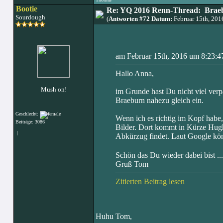
Bootie
Re: YQ 2016 Renn-Thread: Braeb
Sourdough
(
Antworten #72 Datum:
Februar 15th, 20
am Februar 15th, 2016 um 8:23:4
Hallo Anna,
Mush on!
im Grunde hast Du nicht viel verpa
Braeburn nahezu gleich ein.
Geschlecht:
Wenn ich es richtig im Kopf habe
Beiträge: 3086
Bilder. Dort kommt in Kürze Hugh 
|
Abkürzug findet. Laut Google kön
Schön das Du wieder dabei bist ..
Gruß Tom
Zitierten Beitrag lesen
Huhu Tom,