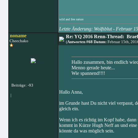
wild and free nature
Letzte Änderung: Wolfsblut - Februar 
noname
Re: YQ 2016 Renn-Thread: Braeb
Cheechako
(
Antworten #68 Datum:
Februar 15th, 20
Hallo zusammen, bin endlich wiede
Menno gerade heute...
Wie spannend!!!!
Beiträge: -93
Hallo Anna,
|
im Grunde hast Du nicht viel verpasst, d
gleich ein.
Wenn ich es richtig im Kopf habe, dann 
kommt in Kürze Hugh Neff an und eine K
könnte da was möglich sein.