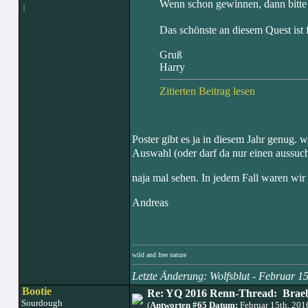
Wenn schon gewinnen, dann bitte 
|
Das schönste an diesem Quest ist 
Gruß
Harry
Zitierten Beitrag lesen
Poster gibt es ja in diesem Jahr genug. w
Auswahl (oder darf da nur einen aussu
naja mal sehen. In jedem Fall waren wi
Andreas
wild and free nature
Letzte Änderung: Wolfsblut - Februar 
Bootie
Re: YQ 2016 Renn-Thread: Braeb
Sourdough
(
Antworten #65 Datum:
Februar 15th, 20