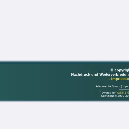
© copyrig
Nachdruck und Weiterverbreitu
- impress
Alaska-Info Forum (https
Powered by
YaBB 1 Go
Copyright © 2000-2