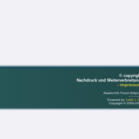
© copyrig
Nachdruck und Weiterverbreitu
- impress
Alaska-Info Forum (https
Powered by
YaBB 1 Go
Copyright © 2000-2