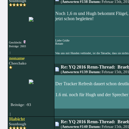
Sourdough
(
Antworten #138 Datum:
Februar 15th, 20
Noch 1,6 m und Hugh bekommt Flügel, w
jetzt schon begleiten!
Liebe Grüße
Geschlecht:
Renate
Beiträge: 2603
|
Was uns mit Hunden verbindet, ist die Tatsache, dass sie nichts
noname
Cheechako
Re: YQ 2016 Renn-Thread: Braeb
(
Antworten #139 Datum:
Februar 15th, 20
Der Tracker Refresh dauert schon deutlic
1.6 mi. noch für Hugh und der Sprecher
Beiträge: -93
|
Habicht
Re: YQ 2016 Renn-Thread: Braeb
Sourdough
(
Antworten #140 Datum:
Februar 15th, 20