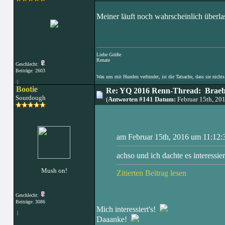
Meiner läuft noch wahrscheinlich überla
Liebe Grüße
Renate
Geschlecht:
Beiträge: 2603
Was uns mit Hunden verbindet, ist die Tatsache, dass sie nichts
|
Bootie
Re: YQ 2016 Renn-Thread: Braeb
Sourdough
(
Antworten #141 Datum:
Februar 15th, 20
am Februar 15th, 2016 um 11:12:
achso und ich dachte es interessi
Mush on!
Zitierten Beitrag lesen
Geschlecht:
Beiträge: 3086
Mich interessiert's!
|
Daaanke!