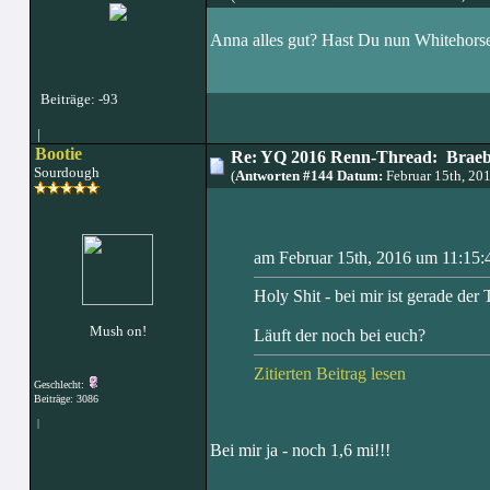
Anna alles gut? Hast Du nun Whitehors
Beiträge: -93
|
Bootie
Re: YQ 2016 Renn-Thread: Braeb
Sourdough
(
Antworten #144 Datum:
Februar 15th, 20
am Februar 15th, 2016 um 11:15:
Holy Shit - bei mir ist gerade der
Mush on!
Läuft der noch bei euch?
Zitierten Beitrag lesen
Geschlecht:
Beiträge: 3086
|
Bei mir ja - noch 1,6 mi!!!