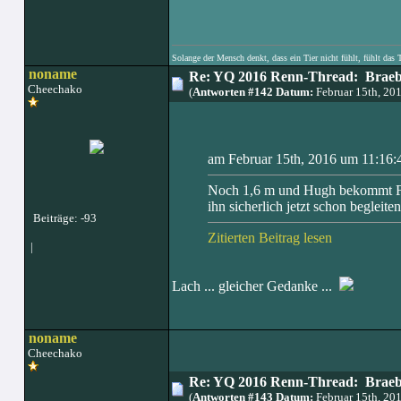
Solange der Mensch denkt, dass ein Tier nicht fühlt, fühlt das 
noname
Re: YQ 2016 Renn-Thread: Braeb
Cheechako
(
Antworten #142 Datum:
Februar 15th, 20
am Februar 15th, 2016 um 11:16:4
Noch 1,6 m und Hugh bekommt Flü
ihn sicherlich jetzt schon begleiten
Beiträge: -93
Zitierten Beitrag lesen
|
Lach ... gleicher Gedanke ...
noname
Cheechako
Re: YQ 2016 Renn-Thread: Braeb
(
Antworten #143 Datum:
Februar 15th, 20