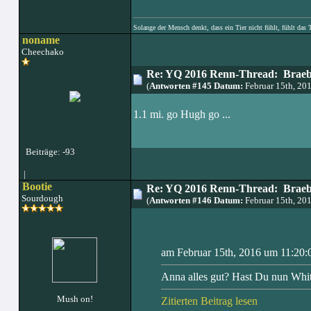
Solange der Mensch denkt, dass ein Tier nicht fühlt, fühlt das 
noname
Cheechako
Re: YQ 2016 Renn-Thread: Braeb
(
Antworten #145 Datum:
Februar 15th, 20
1.1 mi. go Hugh go ...
Beiträge: -93
|
Bootie
Re: YQ 2016 Renn-Thread: Braeb
Sourdough
(
Antworten #146 Datum:
Februar 15th, 20
am Februar 15th, 2016 um 11:20:
Anna alles gut? Hast Du nun Whi
Mush on!
Zitierten Beitrag lesen