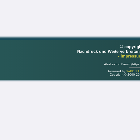
© copyrig
Nachdruck und Weiterverbreitu
- impress
Alaska-Info Forum (https
Powered by
YaBB 1 Go
Copyright © 2000-2