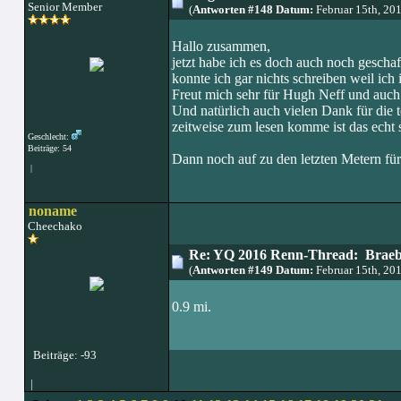
Senior Member
(
Antworten #148 Datum:
Februar 15th, 20
Hallo zusammen,
jetzt habe ich es doch auch noch geschaf
konnte ich gar nichts schreiben weil ic
Freut mich sehr für Hugh Neff und auch 
Und natürlich auch vielen Dank für die t
zeitweise zum lesen komme ist das echt 
Geschlecht:
Beiträge: 54
Dann noch auf zu den letzten Metern fü
|
noname
Cheechako
Re: YQ 2016 Renn-Thread: Braeb
(
Antworten #149 Datum:
Februar 15th, 20
0.9 mi.
Beiträge: -93
|