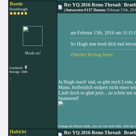
Bootie
Re: YQ 2016 Renn-Thread: Braeb
Sourdough
(
Antworten #137 Datum:
Februar 15th, 20
am Februar 15th, 2016 um 11:11:0
So Hugh nun beeil dich mal bevo
Mush on!
Zitierten Beitrag lesen
Geschlecht:
Beiträge: 3086
|
Ja Hugh mach' mal, es gibt noch Leute, 
Mann, hoffentlich stolpert nicht einer se
Läuft doch so glatt jetzt... zu schön um w
Spannend!
Solange der Mensch denkt, dass ein Tier nicht fühlt, fühlt das 
Habicht
Re: YQ 2016 Renn-Thread: Braeb