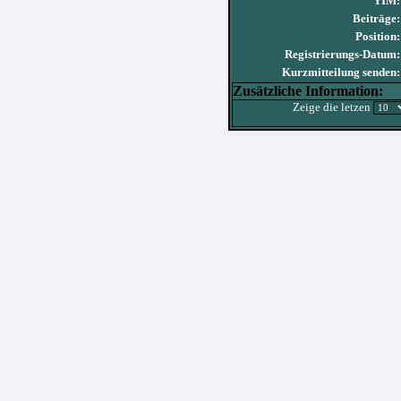
YIM:
Beiträge:
Position:
Registrierungs-Datum:
Kurzmitteilung senden:
Zusätzliche Information:
Zeige die letzen