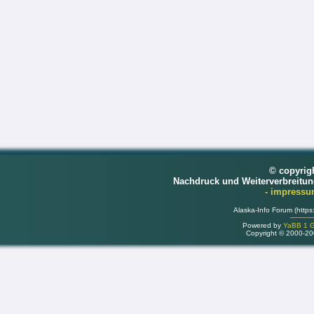
© copyrig
Nachdruck und Weiterverbreitu
- impress
Alaska-Info Forum (https
Powered by
YaBB 1 Go
Copyright © 2000-2