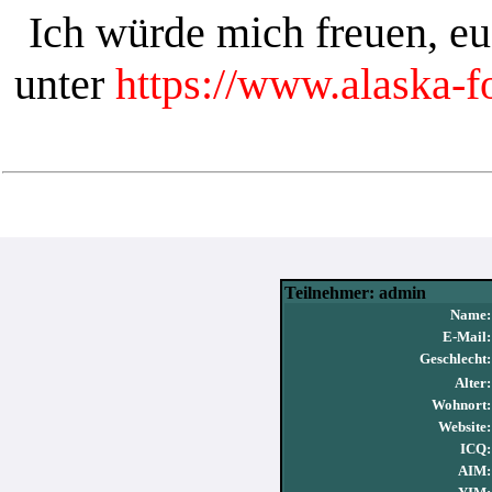
Ich würde mich freuen, e
unter
https://www.alaska-
Teilnehmer: admin
Name:
E-Mail:
Geschlecht:
Alter:
Wohnort:
Website:
ICQ:
AIM: