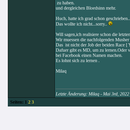
zu haben.
und dergleichen Bloedsinn mehr.
Huch, hatte ich grad schon geschrieben...
Das wollte ich nicht...sorry..
Will sagen,ich realisiere schon die letzt
Wir muessen die nachfolgenden Musher 
Das ist nicht der Job der beiden Race [
Dafuer gibt es MD, um zu lernen.Oder vi
bei Facebook einen Namen machen.
Es lohnt sich zu lernen .
Milaq
Letzte Änderung: Milaq - Mai 3rd, 202
Seiten:
1
2
3