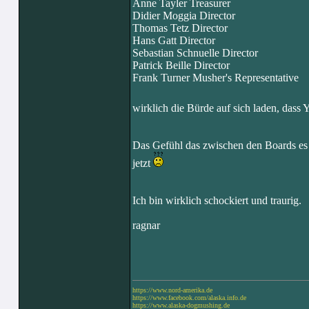
Anne Tayler Treasurer
Didier Moggia Director
Thomas Tetz Director
Hans Gatt Director
Sebastian Schnuelle Director
Patrick Beille Director
Frank Turner Musher's Representative
wirklich die Bürde auf sich laden, dass
Das Gefühl das zwischen den Boards es m
jetzt
Ich bin wirklich schockiert und traurig.
ragnar
https://www.nord-amerika.de
https://www.facebook.com/alaska.info.de
https://www.alaska-dogmushing.de