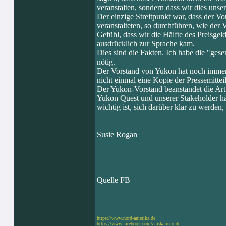
veranstalten, sondern dass wir dies unse
Der einzige Streitpunkt war, dass der Vo
veranstalteten, so durchführen, wie der
Gefühl, dass wir die Hälfte des Preisgeld
ausdrücklich zur Sprache kam.
Dies sind die Fakten. Ich habe die "ges
nötig.
Der Vorstand von Yukon hat noch immer 
nicht einmal eine Kopie der Pressemittei
Der Yukon-Vorstand beanstandet die Art
Yukon Quest und unserer Stakeholder hätt
wichtig ist, sich darüber klar zu werden
Susie Rogan
_____
Quelle FB
https://www.nord-amerika.de
https://www.facebook.com/alaska.info.de