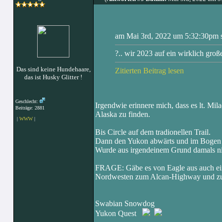
am Mai 3rd, 2022 um 5:32:30pm 
?.. wir 2023 auf ein wirklich große
Das sind keine Hundehaare,
Zitierten Beitrag lesen
das ist Husky Glitter !
Geschlecht:
Irgendwie erinnere mich, dass es lt. Mil
Beiträge: 2881
Alaska zu finden.
|
WWW
|
Bis Circle auf dem tradionellen Trail.
Dann den Yukon abwärts und im Bogen 
Wurde aus irgendeinem Grund damals ni
FRAGE: Gäbe es von Eagle aus auch ei
Nordwesten zum Alcan-Highway und zur
Swabian Snowdog
Yukon Quest