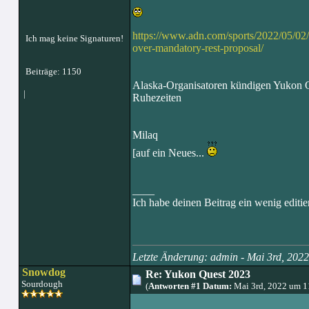
https://www.adn.com/sports/2022/05/02/
Ich mag keine Signaturen!
over-mandatory-rest-proposal/
Beiträge: 1150
Alaska-Organisatoren kündigen Yukon Qu
|
Ruhezeiten
Milaq
[auf ein Neues...
____
Ich habe deinen Beitrag ein wenig editier
Letzte Änderung: admin - Mai 3rd, 20
Snowdog
Re: Yukon Quest 2023
Sourdough
(
Antworten #1 Datum:
Mai 3rd, 2022 um 1