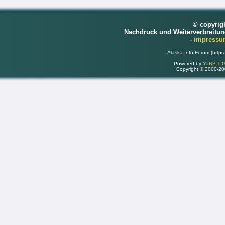
© copyrig
Nachdruck und Weiterverbreitu
- impress
Alaska-Info Forum (https
Powered by
YaBB 1 Go
Copyright © 2000-2