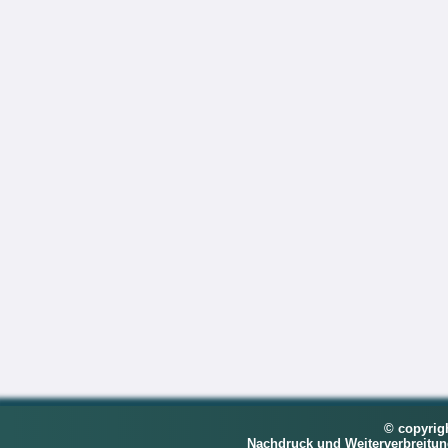
© copyrig
Nachdruck und Weiterverbreitu