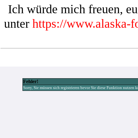
Ich würde mich freuen, e
unter
https://www.alaska-
Fehler!
Sorry, Sie müssen sich registrieren bevor Sie diese Funktion nutzen 