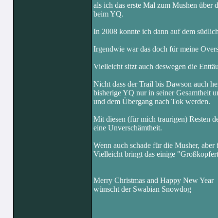
als ich das erste Mal zum Mushen über 
beim YQ.
In 2008 konnte ich dann auf dem südlic
Irgendwie war das doch für meine Ove
Vielleicht sitzt auch deswegen die Enttäu
Nicht dass der Trail bis Dawson auch her
bisherige YQ nur in seiner Gesamtheit
und dem Übergang nach Tok werden.
Mit diesen (für mich traurigen) Resten 
eine Unverschämtheit.
Wenn auch schade für die Musher, aber fa
Vielleicht bringt das einige "Großkopf
Merry Christmas and Happy New Year
wünscht der Swabian Snowdog