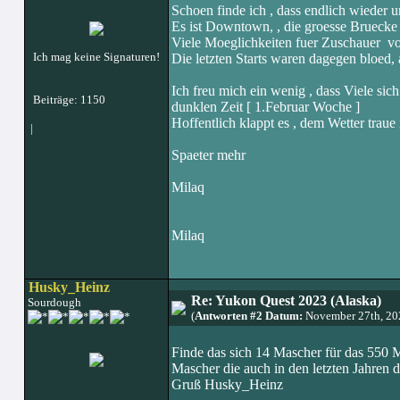
Schoen finde ich , dass endlich wieder u
Es ist Downtown, , die groesse Bruecke
Viele Moeglichkeiten fuer Zuschauer von
Ich mag keine Signaturen!
Die letzten Starts waren dagegen bloed, 
Ich freu mich ein wenig , dass Viele sich
Beiträge: 1150
dunklen Zeit [ 1.Februar Woche ]
Hoffentlich klappt es , dem Wetter traue
|
Spaeter mehr
Milaq
Milaq
Husky_Heinz
Re: Yukon Quest 2023 (Alaska)
Sourdough
(
Antworten #2 Datum:
November 27th, 20
Finde das sich 14 Mascher für das 550 M
Mascher die auch in den letzten Jahren 
Gruß Husky_Heinz