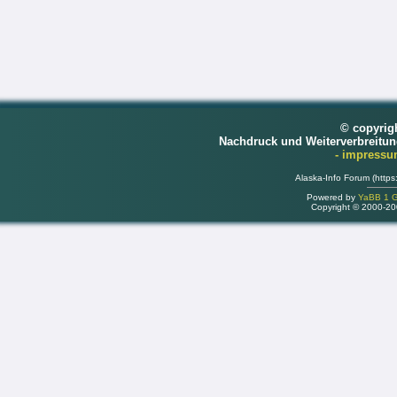
© copyrig
Nachdruck und Weiterverbreitu
- impress
Alaska-Info Forum (https
Powered by
YaBB 1 Go
Copyright © 2000-2