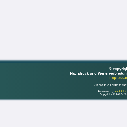
© copyrig
Nachdruck und Weiterverbreitu
- impress
Alaska-Info Forum (https
Powered by
YaBB 1 Go
Copyright © 2000-2