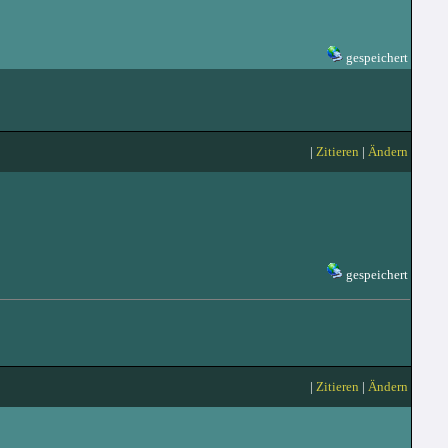
gespeichert
|
Zitieren
|
Ändern
gespeichert
|
Zitieren
|
Ändern