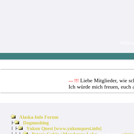
Willk
Liebe Mitglieder, wie sc
--- !!!
Ich würde mich freuen, euch 
Alaska-Info Forum
Dogmushing
Yukon Quest [www.yukonquest.info]