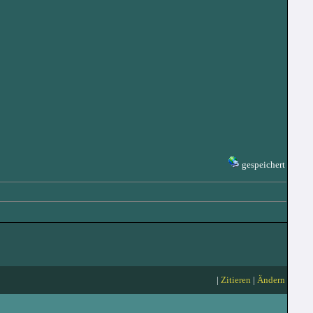
gespeichert
|
Zitieren
|
Ändern