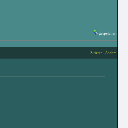
gespeichert
|
Zitieren
|
Ändern