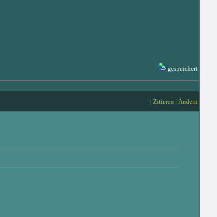
gespeichert
|
Zitieren
|
Ändern