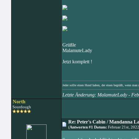
Grüßle
MalamuteLady
Jetzt komplett !
Jeder sollte einen Hund haben, der einen begrüßt, wenn ma
Letzte Änderung: MalamuteLady - Fe
North
Sourdough
Re: Peter's Cabin / Mandanna L
(
Antworten #1 Datum:
Februar 21st, 202