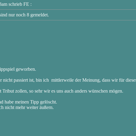
3am schrieb FE :
sind nur noch 8 gemeldet.
Tippspiel geworben.
r nicht passiert ist, bin ich mittlerweile der Meinung, dass wir für dies
t Tribut zollen, so sehr wir es uns auch anders wünschen mögen.
nd habe meinen Tipp gelöscht.
h nicht mehr weiter äußern.