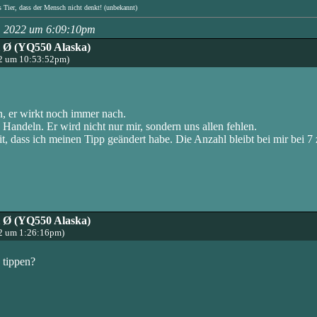
s Tier, dass der Mensch nicht denkt! (unbekannt)
h, 2022 um 6:09:10pm
l Ø (YQ550 Alaska)
22 um 10:53:52pm)
, er wirkt noch immer nach.
 Handeln. Er wird nicht nur mir, sondern uns allen fehlen.
t, dass ich meinen Tipp geändert habe. Die Anzahl bleibt bei mir bei 
l Ø (YQ550 Alaska)
22 um 1:26:16pm)
 tippen?