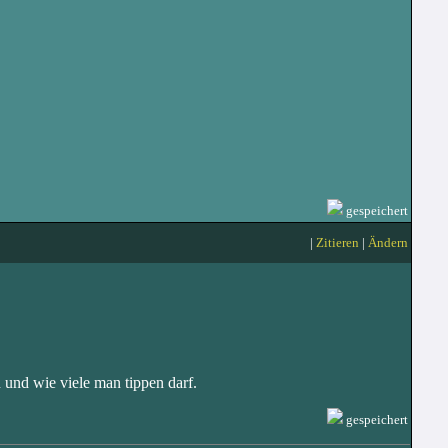
gespeichert
|
Zitieren
|
Ändern
 und wie viele man tippen darf.
gespeichert