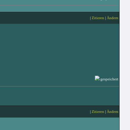
|
Zitieren
|
Ändern
gespeichert
|
Zitieren
|
Ändern