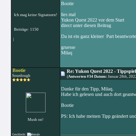
Bootie
lies mal
Ich mag keine Signaturen!
Yukon Quest 2022 vor dem Start
direct unter diesen Beitrag
Beiträge: 1150
Da ist ein ganz kleiner Part beantwor
|
gruesse
Milaq
Bootie
Re: Yukon Quest 2022 - Tippspie
Sourdough
(
Antworten #34 Datum:
Januar 28th, 20
Danke für den Tipp, Milaq.
Habe ich gelesen und auch dort geantw
Bootie
PS: Ich habe meinen Tipp geändert und 
Mush on!
Geschlecht: