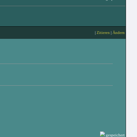
|
Zitieren
|
Ändern
gespeichert