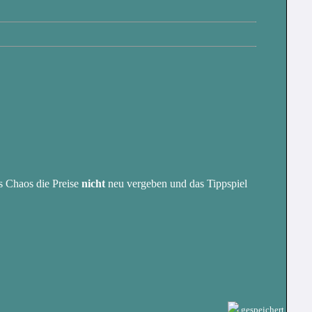
es Chaos die Preise
nicht
neu vergeben und das Tippspiel
gespeichert