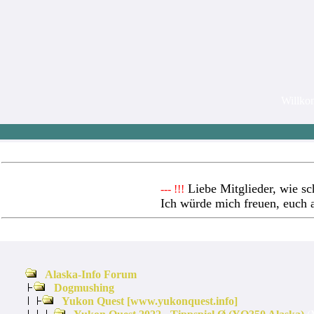
Willk
Liebe Mitglieder, wie sc
--- !!!
Ich würde mich freuen, euch 
Alaska-Info Forum
Dogmushing
Yukon Quest [www.yukonquest.info]