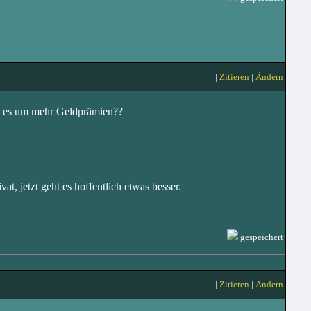
|
Zitieren
|
Ändern
ht es um mehr Geldprämien??
t, jetzt geht es hoffentlich etwas besser.
gespeichert
|
Zitieren
|
Ändern