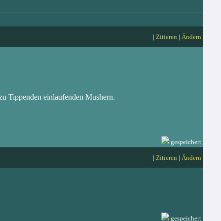
|
Zitieren
|
Ändern
7 zu Tippenden einlaufenden Mushern.
gespeichert
|
Zitieren
|
Ändern
gespeichert