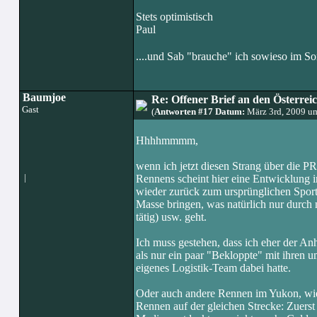
Stets optimistisch
Paul
....und Sab "brauche" ich sowieso im S
Baumjoe
Re: Offener Brief an den Österre
Gast
(
Antworten #17 Datum:
März 3rd, 2009 u
Hhhhmmmm,
wenn ich jetzt diesen Strang über die 
|
Rennens scheint hier eine Entwicklung 
wieder zurück zum ursprünglichen Sport 
Masse bringen, was natürlich nur durch 
tätig) usw. geht.
Ich muss gestehen, dass ich eher der Anh
als nur ein paar "Bekloppte" mit ihren 
eigenes Logistik-Team dabei hatte.
Oder auch andere Rennen im Yukon, wi
Rennen auf der gleichen Strecke: Zuerst