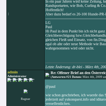
In ein paar Jahren wird keine Zeitung
Randsportarten, wie Bob, Curling & Co
Hoffentlich!
|
Aber dazu bedarf es 20-100 Hunde-PR-
---------------------------------------------------
LG
Paul
Hi Paul in dem Punkt bin ich nicht ganz
Gleichberechtigung bzw.Gleichbehandlun
gleichen Fleiß und Einsatz, von fin.D
egal ob alte oder neue Methode wie Baum
wahrgenommen wird oder nicht.
Letzte Änderung: dr-blei - März 4th, 2
admin
Re: Offener Brief an den Österre
Administrator
(
Antworten #21 Datum:
März 4th, 2009 u
@paul
wie schon geschrieben, ich wuerde das 
Ragnar
jederzeit auf yukonquest.info und iditar
veroeffentlichen.