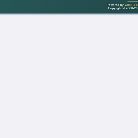
Powered by
YaBB 1 Go
Copyright © 2000-2