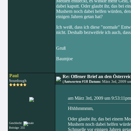
Medien entdeckt, es winkte mehr Geld, d
dabei kaputt. Oder glaubt ihr, das bei
Mushern noch dabei helfen würden, den
einigen Jahren getan hat?
Ich weiß, dass ich diese "normale" Entw
nicht. Deshalb bezweifele ich auch, dass 
Gruß
Baumjoe
Paul
Re: Offener Brief an den Österre
Sourdough
(
Antworten #18 Datum:
März 3rd, 2009 u
am März 3rd, 2009 um 9:53:11pm 
Hhhhmmmm,
Oder glaubt ihr, das bei einem M
Geschlecht:
Mushern noch dabei helfen würde
Beiträge: 255
Schnuelle vor einigen Jahren geta