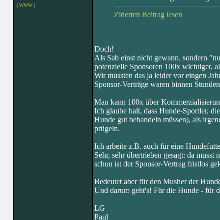
|
WWW
|
Zitierten Beitrag lesen
Doch!
Als Sab einst nicht gewann, sondern "n
potenzielle Sponsoren 100x wichtiger, al
Wir mussten das ja leider vor eingen Ja
Sponsor-Verträge waren binnen Stunden
Man kann 100x über Kommerzialisierung 
Ich glaube halt, dass Hunde-Sportler, d
Hunde gut behandeln müssen), als irgen
prügeln.
Ich arbeite z.B. auch für eine Hundefutt
Sehr, sehr übertrieben gesagt: da musst nu
schon ist der Sponsor-Vertrag fristlos ge
Bedeutet aber für den Musher der Hundes
Und darum geht's! Für die Hunde - für d
LG
Paul