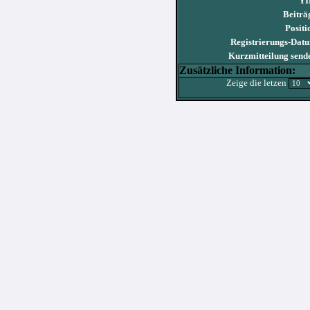
YI
Beiträ
Positi
Registrierungs-Dat
Kurzmitteilung send
Zusätzliche Information:
Zeige die letzen