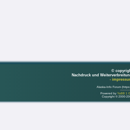
© copyrig
Nachdruck und Weiterverbreitu
- impress
Alaska-Info Forum (https
Powered by
YaBB 1 Go
Copyright © 2000-2