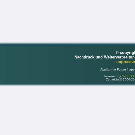
© copyrig
Nachdruck und Weiterverbreitu
- impress
Alaska-Info Forum (https
Powered by
YaBB 1 Go
Copyright © 2000-2