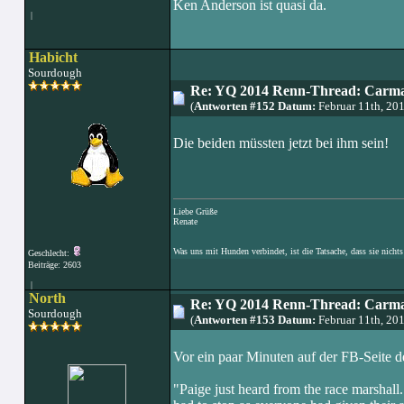
Ken Anderson ist quasi da.
|
Habicht
Sourdough
Re: YQ 2014 Renn-Thread: Carma
(
Antworten #152 Datum:
Februar 11th, 20
Die beiden müssten jetzt bei ihm sein!
Liebe Grüße
Renate
Was uns mit Hunden verbindet, ist die Tatsache, dass sie nichts
Geschlecht:
Beiträge: 2603
|
North
Re: YQ 2014 Renn-Thread: Carma
Sourdough
(
Antworten #153 Datum:
Februar 11th, 20
Vor ein paar Minuten auf der FB-Seite de
"Paige just heard from the race marshall