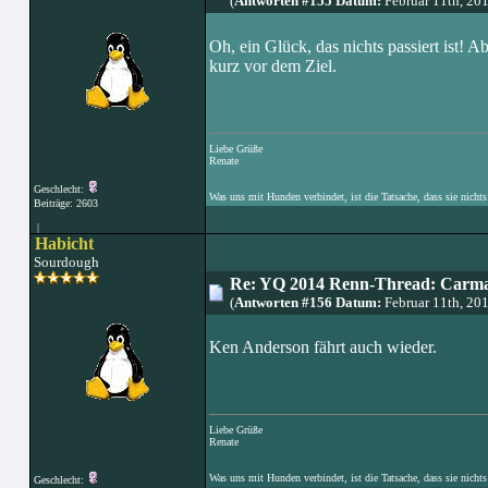
(
Antworten #155 Datum:
Februar 11th, 20
Oh, ein Glück, das nichts passiert ist! A
kurz vor dem Ziel.
Liebe Grüße
Renate
Geschlecht:
Was uns mit Hunden verbindet, ist die Tatsache, dass sie nichts
Beiträge: 2603
|
Habicht
Sourdough
Re: YQ 2014 Renn-Thread: Carma
(
Antworten #156 Datum:
Februar 11th, 20
Ken Anderson fährt auch wieder.
Liebe Grüße
Renate
Was uns mit Hunden verbindet, ist die Tatsache, dass sie nichts
Geschlecht: