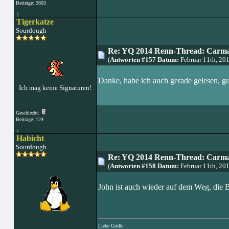
Beiträge: 2603
|
Tigerkatze
Sourdough
Re: YQ 2014 Renn-Thread: Carma
(
Antworten #157 Datum:
Februar 11th, 20
Danke, habe ich auch gerade gelesen, gu
Ich mag keine Signaturen!
Geschlecht:
Beiträge: 124
|
Habicht
Sourdough
Re: YQ 2014 Renn-Thread: Carma
(
Antworten #158 Datum:
Februar 11th, 20
John ist auch wieder auf dem Weg, die 
Liebe Grüße