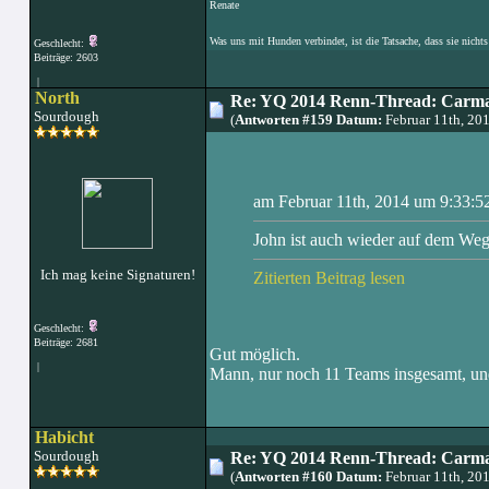
Renate
Was uns mit Hunden verbindet, ist die Tatsache, dass sie nichts
Geschlecht:
Beiträge: 2603
|
North
Re: YQ 2014 Renn-Thread: Carma
Sourdough
(
Antworten #159 Datum:
Februar 11th, 20
am Februar 11th, 2014 um 9:33:52
John ist auch wieder auf dem Weg
Ich mag keine Signaturen!
Zitierten Beitrag lesen
Geschlecht:
Beiträge: 2681
Gut möglich.
|
Mann, nur noch 11 Teams insgesamt, und 
Habicht
Sourdough
Re: YQ 2014 Renn-Thread: Carma
(
Antworten #160 Datum:
Februar 11th, 20