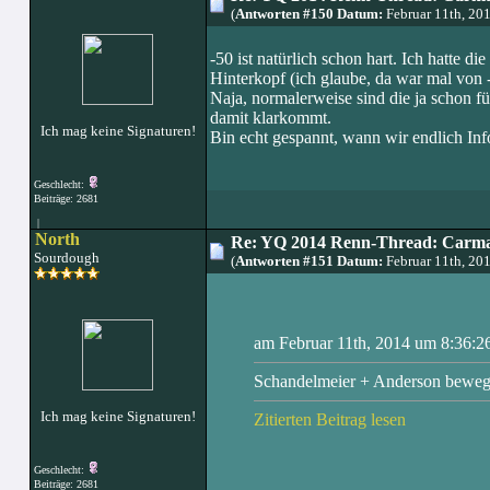
(
Antworten #150 Datum:
Februar 11th, 20
-50 ist natürlich schon hart. Ich hatte d
Hinterkopf (ich glaube, da war mal von
Naja, normalerweise sind die ja schon fü
damit klarkommt.
Ich mag keine Signaturen!
Bin echt gespannt, wann wir endlich In
Geschlecht:
Beiträge: 2681
|
North
Re: YQ 2014 Renn-Thread: Carma
Sourdough
(
Antworten #151 Datum:
Februar 11th, 20
am Februar 11th, 2014 um 8:36:2
Schandelmeier + Anderson bewegen 
Ich mag keine Signaturen!
Zitierten Beitrag lesen
Geschlecht:
Beiträge: 2681