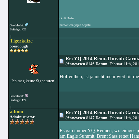
Gruß Dieter
nunwe wan yapia Anpetu
Geschlecht:
Beiträge: 423
|
Tigerkatze
Sourdough
Re: YQ 2014 Renn-Thread: Carma
(
Antworten #146 Datum:
Februar 11th, 20
Hoffentlich, ist ja nicht mehr weit für di
Ich mag keine Signaturen!
Geschlecht:
Beiträge: 124
|
admin
Re: YQ 2014 Renn-Thread: Carma
Administrator
(
Antworten #147 Datum:
Februar 11th, 20
Es gab immer YQ-Rennen, wo einiges pass
am Eagle Summit, Brent Sass rettet Hans