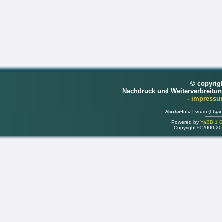
© copyrig
Nachdruck und Weiterverbreitu
- impress
Alaska-Info Forum (https
Powered by
YaBB 1 Go
Copyright © 2000-2