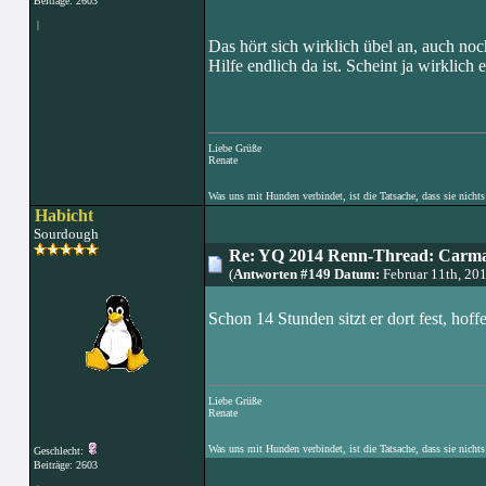
Beiträge: 2603
|
Das hört sich wirklich übel an, auch noc
Hilfe endlich da ist. Scheint ja wirklich 
Liebe Grüße
Renate
Was uns mit Hunden verbindet, ist die Tatsache, dass sie nichts
Habicht
Sourdough
Re: YQ 2014 Renn-Thread: Carma
(
Antworten #149 Datum:
Februar 11th, 20
Schon 14 Stunden sitzt er dort fest, hoff
Liebe Grüße
Renate
Was uns mit Hunden verbindet, ist die Tatsache, dass sie nichts
Geschlecht:
Beiträge: 2603