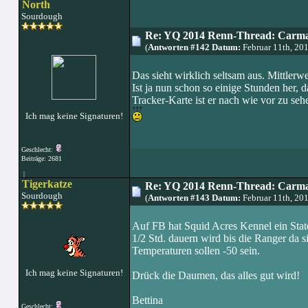
North
Sourdough
Re: YQ 2014 Renn-Thread: Carma
(
Antworten #142 Datum:
Februar 11th, 20
Das sieht wirklich seltsam aus. Mittlerw
Ist ja nun schon so einige Stunden her,
Tracker-Karte ist er nach wie vor zu sehe
Ich mag keine Signaturen!
Geschlecht:
Beiträge: 2681
|
Tigerkatze
Re: YQ 2014 Renn-Thread: Carma
Sourdough
(
Antworten #143 Datum:
Februar 11th, 20
Auf FB hat Squid Acres Kennel ein State
1/2 Std. dauern wird bis die Ranger da 
Temperaturen sollen -50 sein.
Ich mag keine Signaturen!
Drück die Daumen, das alles gut wird!
Bettina
Geschlecht: