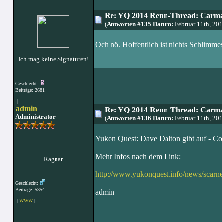
Re: YQ 2014 Renn-Thread: Carma
(
Antworten #135 Datum:
Februar 11th, 20
Och nö. Hoffentlich ist nichts Schlimmes
Ich mag keine Signaturen!
Geschlecht:
Beiträge: 2681
|
admin
Re: YQ 2014 Renn-Thread: Carma
Administrator
(
Antworten #136 Datum:
Februar 11th, 20
Yukon Quest: Dave Dalton gibt auf - Cod
Mehr Infos nach dem Link:
Ragnar
http://www.yukonquest.info/news/sca
Geschlecht:
Beiträge: 5354
admin
|
WWW
|