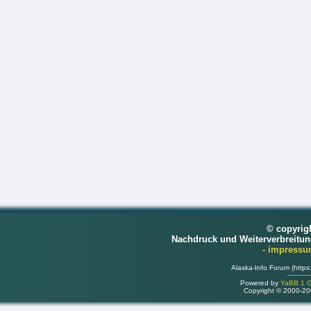
© copyrig
Nachdruck und Weiterverbreitu
- impress
Alaska-Info Forum (https
Powered by
YaBB 1 Go
Copyright © 2000-2