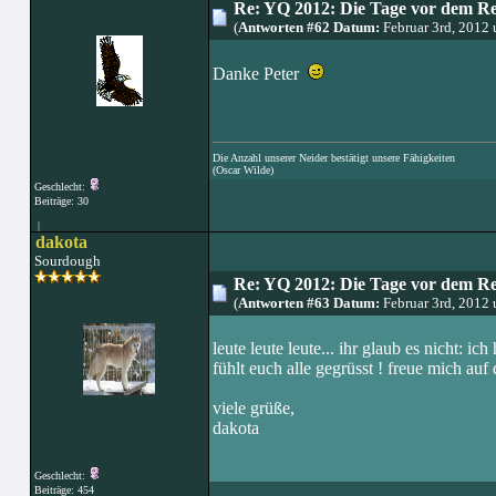
Re: YQ 2012: Die Tage vor dem R
(
Antworten #62 Datum:
Februar 3rd, 2012
Danke Peter
Die Anzahl unserer Neider bestätigt unsere Fähigkeiten
(Oscar Wilde)
Geschlecht:
Beiträge: 30
|
dakota
Sourdough
Re: YQ 2012: Die Tage vor dem R
(
Antworten #63 Datum:
Februar 3rd, 2012
leute leute leute... ihr glaub es nicht: ic
fühlt euch alle gegrüsst ! freue mich auf 
viele grüße,
dakota
Geschlecht:
Beiträge: 454