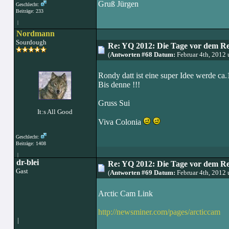
Gruß Jürgen
Geschlecht:
Beiträge: 233
|
Nordmann
Sourdough
Re: YQ 2012: Die Tage vor dem R
(
Antworten #68 Datum:
Februar 4th, 2012
Rondy datt ist eine super Idee werde ca.
Bis denne !!!
Gruss Sui
It:s All Good
Viva Colonia
Geschlecht:
Beiträge: 1408
|
dr-blei
Re: YQ 2012: Die Tage vor dem R
Gast
(
Antworten #69 Datum:
Februar 4th, 2012
Arctic Cam Link
http://newsminer.com/pages/arcticcam
|