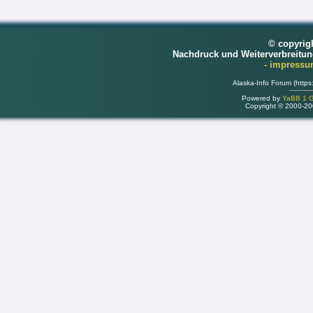
© copyrig
Nachdruck und Weiterverbreitu
- impress
Alaska-Info Forum (https
Powered by
YaBB 1 Go
Copyright © 2000-2