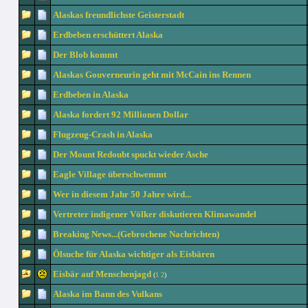
Alaskas freundlichste Geisterstadt
Erdbeben erschüttert Alaska
Der Blob kommt
Alaskas Gouverneurin geht mit McCain ins Rennen
Erdbeben in Alaska
Alaska fordert 92 Millionen Dollar
Flugzeug-Crash in Alaska
Der Mount Redoubt spuckt wieder Asche
Eagle Village überschwemmt
Wer in diesem Jahr 50 Jahre wird...
Vertreter indigener Völker diskutieren Klimawandel
Breaking News...(Gebrochene Nachrichten)
Ölsuche für Alaska wichtiger als Eisbären
Eisbär auf Menschenjagd
(
1
2
)
Alaska im Bann des Vulkans