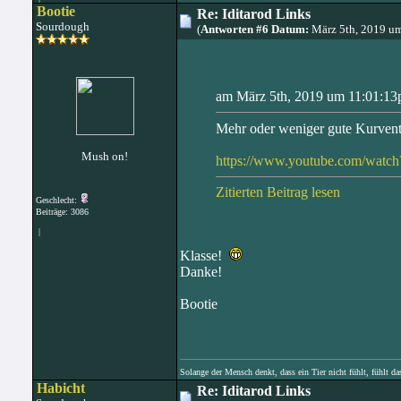
Bootie
Re: Iditarod Links
Sourdough
(
Antworten #6 Datum:
März 5th, 2019 u
am März 5th, 2019 um 11:01:13p
Mehr oder weniger gute Kurve
Mush on!
https://www.youtube.com/watc
Zitierten Beitrag lesen
Geschlecht:
Beiträge: 3086
|
Klasse!
Danke!
Bootie
Solange der Mensch denkt, dass ein Tier nicht fühlt, fühlt da
Habicht
Re: Iditarod Links