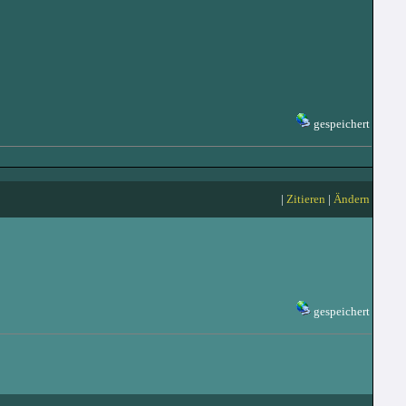
gespeichert
|
Zitieren
|
Ändern
gespeichert