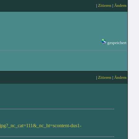
|
Zitieren
|
Ändern
gespeichert
|
Zitieren
|
Ändern
.jpg?_nc_cat=111&_nc_ht=scontent-dus1-