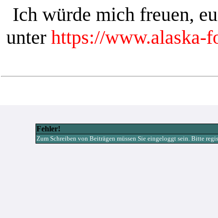
Ich würde mich freuen, e
unter
https://www.alaska-
Fehler!
Zum Schreiben von Beiträgen müssen Sie eingeloggt sein. Bitte registr