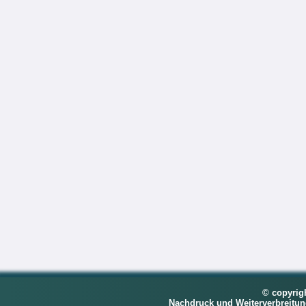
© copyrig
Nachdruck und Weiterverbreitu