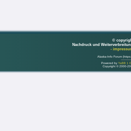
© copyrig
Nachdruck und Weiterverbreitu
- impress
Alaska-Info Forum (https
Powered by
YaBB 1 Go
Copyright © 2000-2