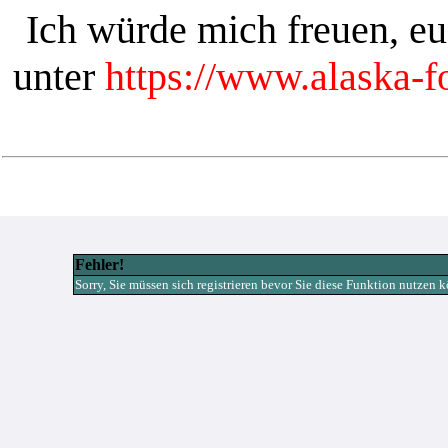
Ich würde mich freuen, e
unter
https://www.alaska-
Fehler!
Sorry, Sie müssen sich registrieren bevor Sie diese Funktion nutzen 