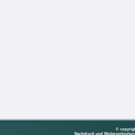
© copyrig
Nachdruck und Weiterverbreitu