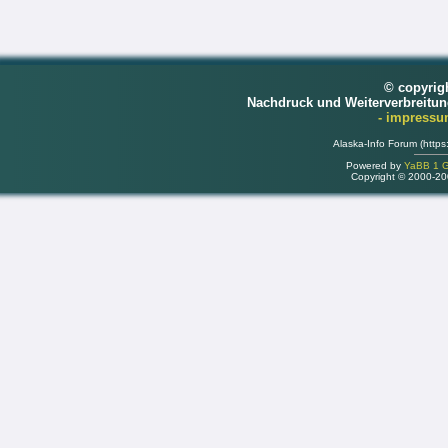
© copyrig
Nachdruck und Weiterverbreitu
- impress
Alaska-Info Forum (https
Powered by
YaBB 1 Go
Copyright © 2000-2