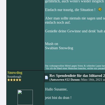
gefährlich, auch wenn's wieder möglich s
Einfach nur traurig, die Situation !
Aber man sollte niemals nie sagen und s
einfach noch auf.
Genieße deine Gewinne und denk' halt a
Mush on
Swabian Snowdog
Das wirkungsvollste Mittel gegen Stress & schlechte Laune hat e
“Als ich die Hand eines Menschen brauchte, reichte mir jemand 
Snowdog
Re: Spendenliste für das Iditarod 
Sourdough
(
Antworten #22 Datum:
März 18th, 2021 
Hallo Susanne,
jetzt bist du dran !