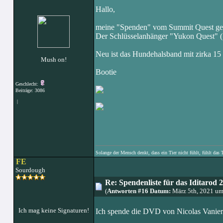
Hallo,
meine "Spenden" vom Summit Quest ge
Der Schlüsselanhänger "Yukon Quest" (1
Neu ist das Hundehalsband mit zirka 1
Mush on!
Bootie
Geschlecht:
Beiträge: 3086
|
Solange der Mensch denkt, dass ein Tier nicht fühlt, fühlt das 
FE
Sourdough
Re: Spendenliste für das Iditarod 
(
Antworten #16 Datum:
März 5th, 2021 um
Ich mag keine Signaturen!
Ich spende die DVD von Nicolas Vanier 