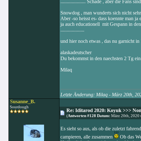
.................... Schade , aber die Fans si
Snowdog , man wunderts sich nicht sehr 
Aber -so heisst es- dass koennte man ja 
ja auch educationell mit Gespann in den 
...................
und hier noch etwas , das nu garnicht in 
alaskadeutscher
Du bekommst in den naechsten 2 Tg ein
Milaq
Letzte Änderung: Milaq - März 20th, 2
Susanne_B.
Sourdough
Re: Iditarod 2020: Koyuk >>> No
(
Antworten #128 Datum:
März 20th, 2020
Es sieht so aus, als ob die zuletzt fa
campieren, alle zusammen
Ob das Wet