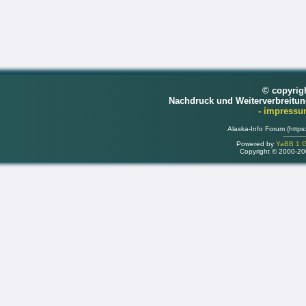
© copyrig
Nachdruck und Weiterverbreitu
- impress
Alaska-Info Forum (https
Powered by
YaBB 1 Go
Copyright © 2000-2