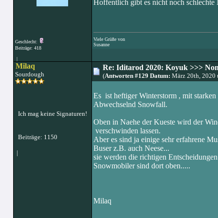
Hoffentlich gibt es nicht noch schlechte 
Viele Grüße von
Geschlecht:
Susanne
Beiträge: 418
|
Milaq
Re: Iditarod 2020: Koyuk >>> No
Sourdough
(
Antworten #129 Datum:
März 20th, 2020
Es ist heftiger Winterstorm , mit starke
Abwechselnd Snowfall.
Ich mag keine Signaturen!
Oben in Naehe der Kueste wird der Wind
verschwinden lassen.
Beiträge: 1150
Aber es sind ja einige sehr erfahrene Mus
Buser z.B. auch Neese...
|
sie werden die richtigen Entscheidungen
Snowmobiler sind dort oben.....
Milaq