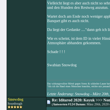
Vielleicht liegt es aber auch nicht so s
und den Hunden den Restweg anzutun.
Wartet doch am Ende noch weniger appla
Banquet gibt es auch nicht.
Da liegt der Gedanke ...."dann geh ich 
Wie es scheint, ist dem ID in vieler Hin
Atmosphäre abhanden gekommen.
Schade ! ! !
Swabian Snowdog
Das wirkungsvollste Mittel gegen Stress & schlechte Laune hat e
“Als ich die Hand eines Menschen brauchte, reichte mir jemand 
Letzte Änderung: Snowdog - März 20th
Snowdog
Re: Iditarod 2020: Koyuk >>> No
Sourdough
(
Antworten #124 Datum:
März 20th, 2020