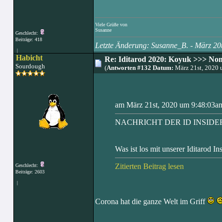
Viele Grüße von
Susanne
Geschlecht:
Beiträge: 418
Letzte Änderung: Susanne_B. - März 2
|
Habicht
Re: Iditarod 2020: Koyuk >>> No
Sourdough
(
Antworten #132 Datum:
März 21st, 2020
am März 21st, 2020 um 9:48:03a
NACHRICHT DER ID INSID
Was ist los mit unserer Iditarod I
Zitierten Beitrag lesen
Geschlecht:
Beiträge: 2603
|
Corona hat die ganze Welt im Griff