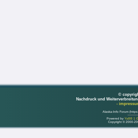
© copyrig
Nachdruck und Weiterverbreitu
- impress
Alaska-Info Forum (https
Powered by
YaBB 1 Go
Copyright © 2000-2