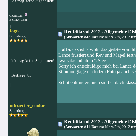
Ich mag keine Signaturen!
Geschlecht:
Beiträge: 2681
|
togo
Re: Iditarod 2012 - Allgemeine Dis
Sourdough
(
Antworten #43 Datum:
März 7th, 2012 u
HaHa, das ist ja wohl das geilste vom Id
Lance frustiert und Rev und Mapel fest
wars das mit dem 5 Sieg.
Ich mag keine Signaturen!
Sorry ich entschuldige mich bei Lance d
Stimmunglage nach dem Foto ja auch sehr
Beiträge: 85
Schlittenhunderennen sind einfach klasse 
|
infizierter_rookie
Sourdough
Re: Iditarod 2012 - Allgemeine Dis
(
Antworten #44 Datum:
März 7th, 2012 u