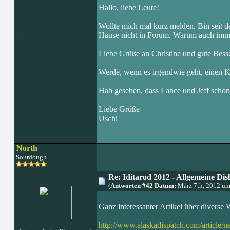
Hallo, liebe Leute!
Wollte mich mal kurz melden. Bin sei
|
Hause nicht in Forum. Warum auch immer.
Liebe Grüße an Christine und gute Bess
Werde, wenn es irgendwie geht, einen 
Hab gesehen, dass Lance und Jeff schon 
Liebe Grüße
Uschi
North
Sourdough
Re: Iditarod 2012 - Allgemeine Dis
(
Antworten #42 Datum:
März 7th, 2012 um
Ganz interessanter Artikel über diverse 
http://www.alaskadispatch.com/article/n