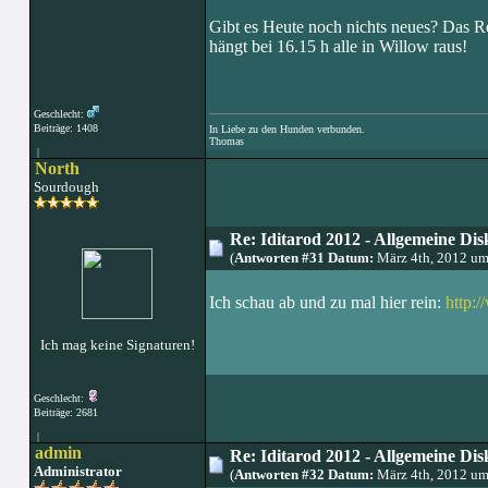
Gibt es Heute noch nichts neues? Das Re
hängt bei 16.15 h alle in Willow raus!
Geschlecht:
Beiträge: 1408
In Liebe zu den Hunden verbunden.
Thomas
|
North
Sourdough
Re: Iditarod 2012 - Allgemeine Dis
(
Antworten #31 Datum:
März 4th, 2012 um
Ich schau ab und zu mal hier rein:
http:
Ich mag keine Signaturen!
Geschlecht:
Beiträge: 2681
|
admin
Re: Iditarod 2012 - Allgemeine Dis
Administrator
(
Antworten #32 Datum:
März 4th, 2012 um