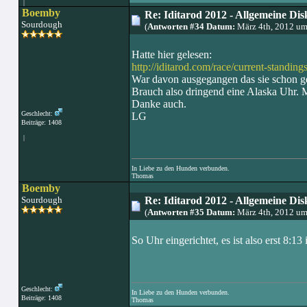
|
Boemby
Re: Iditarod 2012 - Allgemeine Dis
Sourdough
(
Antworten #34 Datum:
März 4th, 2012 um
Hatte hier gelesen:
http://iditarod.com/race/current-standin
War davon ausgegangen das sie schon ges
Brauch also dringend eine Alaska Uhr. M
Danke auch.
Geschlecht:
LG
Beiträge: 1408
|
In Liebe zu den Hunden verbunden.
Thomas
Boemby
Sourdough
Re: Iditarod 2012 - Allgemeine Dis
(
Antworten #35 Datum:
März 4th, 2012 um
So Uhr eingerichtet, es ist also erst 8:
Geschlecht:
In Liebe zu den Hunden verbunden.
Beiträge: 1408
Thomas