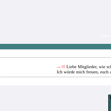
Willk
Liebe Mitglieder, wie sc
--- !!!
Ich würde mich freuen, euch 