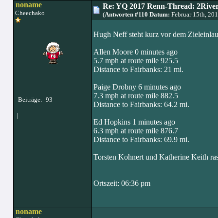
noname
Re: YQ 2017 Renn-Thread: 2Rivers
Cheechako
(
Antworten #110 Datum:
Februar 15th, 20
Hugh Neff steht kurz vor dem Zieleinlauf
Allen Moore 0 minutes ago
5.7 mph at route mile 925.5
Distance to Fairbanks: 21 mi.
Paige Drobny 6 minutes ago
7.3 mph at route mile 882.5
Beiträge: -93
Distance to Fairbanks: 64.2 mi.
|
Ed Hopkins 1 minutes ago
6.3 mph at route mile 876.7
Distance to Fairbanks: 69.9 mi.
Torsten Kohnert und Katherine Keith ra
Ortszeit: 06:36 pm
noname