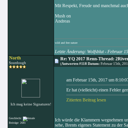
Mit Respekt, Freude und manchmal auch
Mush on
Andreas
wild and free nature
Letzte Änderung: Wolfsblut - Februar 
North
Re: YQ 2017 Renn-Thread: 2Rivers
Sourdough
(
Antworten #118 Datum:
Februar 15th, 20
am Februar 15th, 2017 um 8:10:07
Er hat (vielleicht) einen Fehler ge
Zitierten Beitrag lesen
Ich mag keine Signaturen!
Geschlecht:
Ich würde die Klammern wegnehmen und "v
Beiträge: 2681
sehe, Brents eigenes Statement zu der Sa