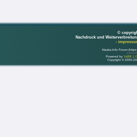
© copyrig
Nachdruck und Weiterverbreitu
- impress
Alaska-Info Forum (https
Powered by
YaBB 1 Go
Copyright © 2000-2