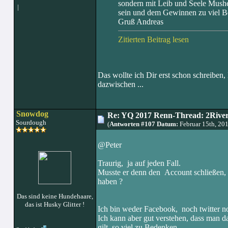
sondern mit Leib und Seele Musher,
|
sein und dem Gewinnen zu viel B
Gruß Andreas
Zitierten Beitrag lesen
Das wollte ich Dir erst schon schreiben,
dazwischen ...
Snowdog
Re: YQ 2017 Renn-Thread: 2Rivers
Sourdough
(
Antworten #107 Datum:
Februar 15th, 20
@Peter
Traurig, ja auf jeden Fall.
Musste er denn den Account schließen, o
haben ?
Das sind keine Hundehaare,
das ist Husky Glitter !
Ich bin weder Facebook, noch twitter 
Ich kann aber gut verstehen, dass man 
gilt, so viel zu Bedenken.