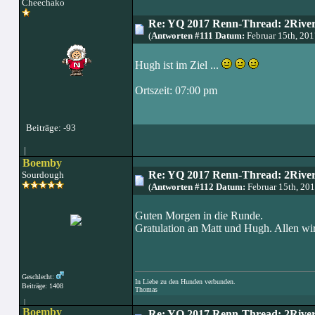
Cheechako
Re: YQ 2017 Renn-Thread: 2Rivers
(
Antworten #111 Datum:
Februar 15th, 20
Hugh ist im Ziel ...
Ortszeit: 07:00 pm
Beiträge: -93
|
Boemby
Re: YQ 2017 Renn-Thread: 2Rivers
Sourdough
(
Antworten #112 Datum:
Februar 15th, 20
Guten Morgen in die Runde.
Gratulation an Matt und Hugh. Allen wi
Geschlecht:
In Liebe zu den Hunden verbunden.
Beiträge: 1408
Thomas
|
Boemby
Re: YQ 2017 Renn-Thread: 2Rivers