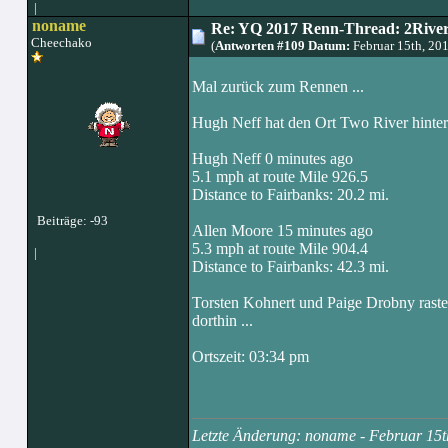
|
noname
Re: YQ 2017 Renn-Thread: 2Rivers
Cheechako
(
Antworten #109 Datum:
Februar 15th, 20
Mal zurück zum Rennen ...
Hugh Neff hat den Ort Two River hinter 
Hugh Neff 0 minutes ago
5.1 mph at route Mile 926.5
Distance to Fairbanks: 20.2 mi.
Beiträge: -93
Allen Moore 15 minutes ago
5.3 mph at route Mile 904.4
|
Distance to Fairbanks: 42.3 mi.
Torsten Kohnert und Paige Drobny raste
dorthin ...
Ortszeit: 03:34 pm
Letzte Änderung: noname - Februar 15