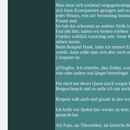
Man muss sich nochmal vergegenwärtigen w
sich klare Kosequenzen gezogen und was
jedes Wissen, rein auf Vermutung basier
Forum sind.
Im hab das schonmal an anderer Stelle h
Fast alle hier, haben wir keinen erlebte
Urteilen wirklich vorsichtig sein. Sein
stehen lassen.
Beim Beispiel Hank, habe ich meinen Ei
würde, dann sollte man sich aber auch 
Computer ist.
@Dogfox. Ich schreibe, dies Zeilen, wa
eine oder andere mal länger hinterfrägst.
Für mich hat dieser Quest (auch wegen B
Beigeschmack und so stelle ich mir auch 
Respekt sollt auch und gerade in den we
Ich hoffe wir finden hier wieder zu dem
gemacht hat.
Als Fans, als Theoretiker, als kritsiche 