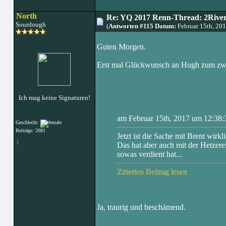
North
Re: YQ 2017 Renn-Thread: 2Rivers
Sourdough
(
Antworten #115 Datum:
Februar 15th, 20
Guten Morgen.
Erst mal Glückwunsch an Hugh zum zwei
Ich mag keine Signaturen!
am Februar 15th, 2017 um 12:38:
Geschlecht:
Beiträge: 2681
Jetzt ist die Sache mit Brent wirkl
|
Das hat aber auch mit der Hetzerei
sowas verdient hat...
Zitierten Beitrag lesen
Ja, traurig und beschämend.