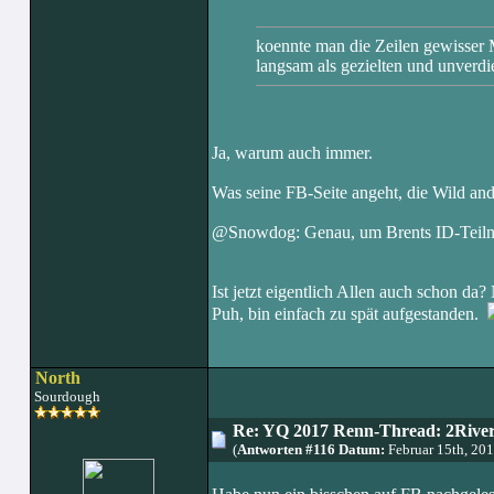
koennte man die Zeilen gewisser M
langsam als gezielten und unverd
Ja, warum auch immer.
Was seine FB-Seite angeht, die Wild and
@Snowdog: Genau, um Brents ID-Teilnah
Ist jetzt eigentlich Allen auch schon da?
Puh, bin einfach zu spät aufgestanden.
North
Sourdough
Re: YQ 2017 Renn-Thread: 2Rivers
(
Antworten #116 Datum:
Februar 15th, 20