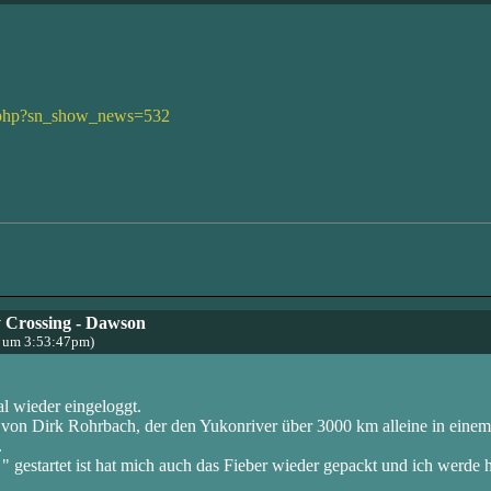
s.php?sn_show_news=532
 Crossing - Dawson
3 um 3:53:47pm)
l wieder eingeloggt.
von Dirk Rohrbach, der den Yukonriver über 3000 km alleine in einem
.
gestartet ist hat mich auch das Fieber wieder gepackt und ich werde hi