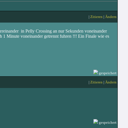
|
Zitieren
|
Ändern
tereinander in Pelly Crossing an nur Sekunden voneinander
rch 1 Minute voneinander getrennt fuhren !!! Ein Finale wie es
gespeichert
|
Zitieren
|
Ändern
gespeichert