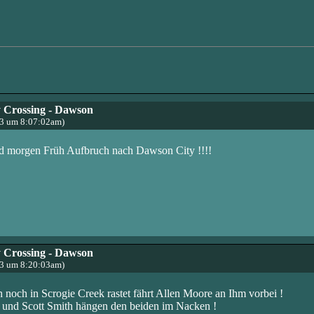
 Crossing - Dawson
13 um 8:07:02am)
und morgen Früh Aufbruch nach Dawson City !!!!
 Crossing - Dawson
13 um 8:20:03am)
noch in Scrogie Creek rastet fährt Allen Moore an Ihm vorbei !
 und Scott Smith hängen den beiden im Nacken !