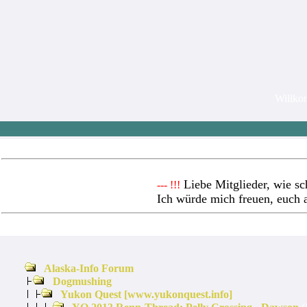
Willk
Liebe Mitglieder, wie sc
--- !!!
Ich würde mich freuen, euch 
Alaska-Info Forum
Dogmushing
Yukon Quest [www.yukonquest.info]