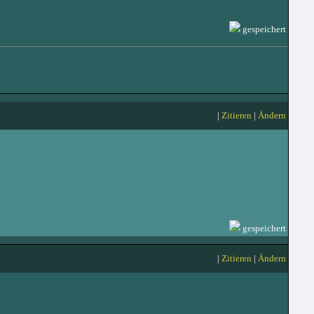
gespeichert
|
Zitieren
|
Ändern
gespeichert
|
Zitieren
|
Ändern