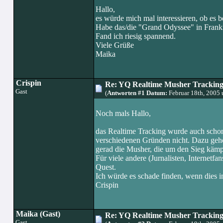
Hallo,
es würde mich mal interessieren, ob es
Habe das/die "Grand Odyssee" in Frankr
Fand ich riesig spannend.
Viele Grüße
Maika
Crispin
Re: YQ Realtime Musher Trackin
Gast
(
Antworten #1 Datum:
Februar 18th, 2005
Noch mals Hallo,
das Realtime Tracking wurde auch schon
verschiedenen Gründen nicht. Dazu gehö
gerad die Musher, die um den Sieg kämpf
Für viele andere (Jurnalisten, Internetf
Quest.
Ich würde es schade finden, wenn dies i
Crispin
Maika (Gast)
Re: YQ Realtime Musher Trackin
Gast