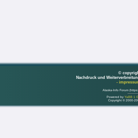
© copyrig
Nachdruck und Weiterverbreitu
- impress
Alaska-Info Forum (https
Powered by
YaBB 1 Go
Copyright © 2000-2