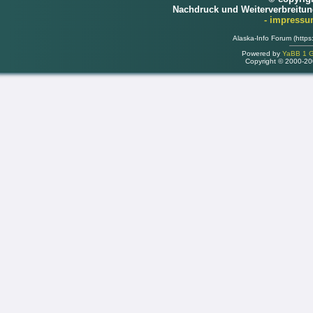
Nachdruck und Weiterverbreitu
- impress
Alaska-Info Forum (https
Powered by
YaBB 1 Go
Copyright © 2000-2