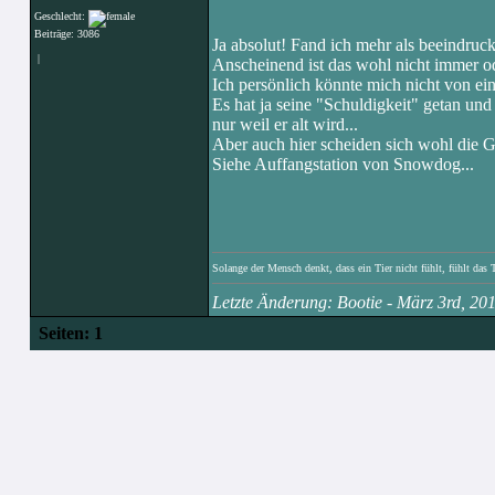
Geschlecht:
Beiträge: 3086
Ja absolut! Fand ich mehr als beeindruc
|
Anscheinend ist das wohl nicht immer oder
Ich persönlich könnte mich nicht von ein
Es hat ja seine "Schuldigkeit" getan u
nur weil er alt wird...
Aber auch hier scheiden sich wohl die Ge
Siehe Auffangstation von Snowdog...
Solange der Mensch denkt, dass ein Tier nicht fühlt, fühlt das 
Letzte Änderung: Bootie - März 3rd, 2
Seiten:
1