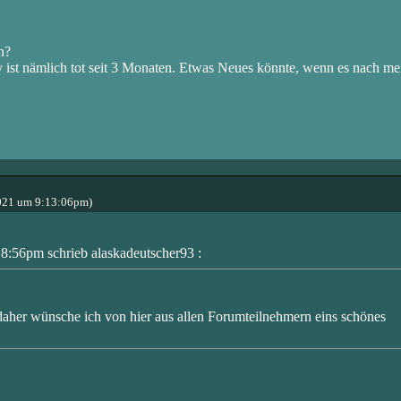
n?
 ist nämlich tot seit 3 Monaten. Etwas Neues könnte, wenn es nach mei
021 um 9:13:06pm)
:56pm schrieb alaskadeutscher93 :
daher wünsche ich von hier aus allen Forumteilnehmern eins schönes