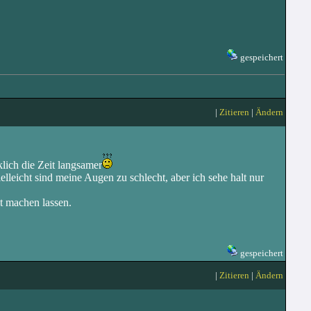
gespeichert
|
Zitieren
|
Ändern
klich die Zeit langsamer
lleicht sind meine Augen zu schlecht, aber ich sehe halt nur
t machen lassen.
gespeichert
|
Zitieren
|
Ändern