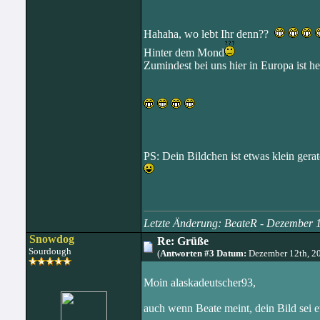
Hahaha, wo lebt Ihr denn??
Hinter dem Mond
Zumindest bei uns hier in Europa ist h
PS: Dein Bildchen ist etwas klein gerat
Letzte Änderung: BeateR - Dezember 
Snowdog
Re: Grüße
Sourdough
(
Antworten #3 Datum:
Dezember 12th, 2
Moin alaskadeutscher93,
auch wenn Beate meint, dein Bild sei e