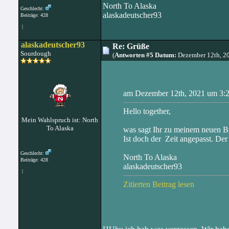
North To Alaska
Geschlecht:
alaskadeutscher93
Beiträge: 428
|
alaskadeutscher93
Re: Grüße
Sourdough
(
Antworten #5 Datum:
Dezember 12th, 2
am Dezember 12th, 2021 um 3:25
Hello together,
Mein Wahlspruch ist: North
To Alaska
was sagt Ihr zu meinem neuen B
Ist doch der Zeit angepasst. Der
Geschlecht:
North To Alaska
Beiträge: 428
alaskadeutscher93
|
Zitierten Beitrag lesen