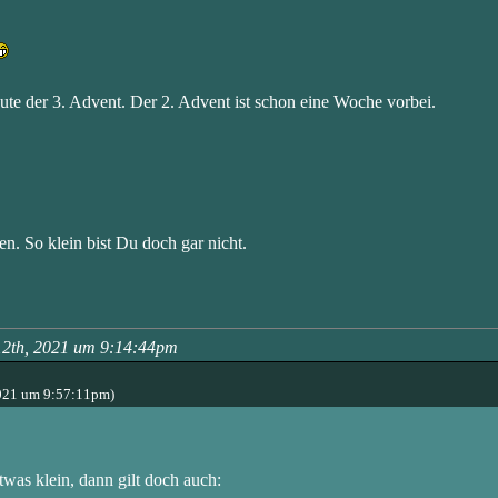
eute der 3. Advent. Der 2. Advent ist schon eine Woche vorbei.
en. So klein bist Du doch gar nicht.
12th, 2021 um 9:14:44pm
021 um 9:57:11pm)
twas klein, dann gilt doch auch: