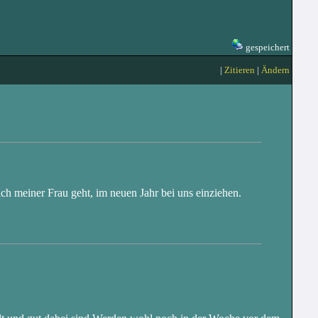
gespeichert
|
Zitieren
|
Ändern
ch meiner Frau geht, im neuen Jahr bei uns einziehen.