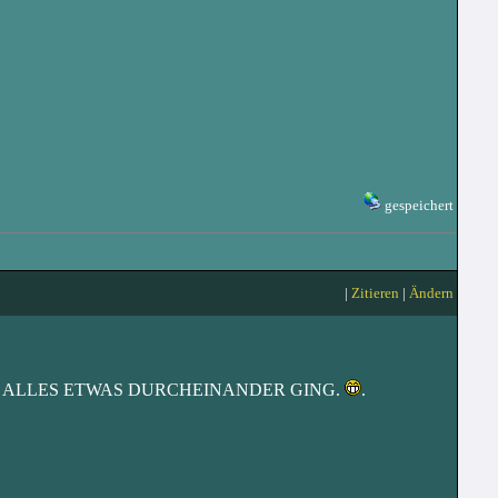
gespeichert
|
Zitieren
|
Ändern
BEI MIR ALLES ETWAS DURCHEINANDER GING.
.