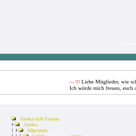
Willk
Liebe Mitglieder, wie sc
--- !!!
Ich würde mich freuen, euch 
Alaska-Info Forum
Alaska
Allgemein