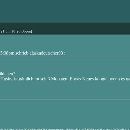
021 um 10:20:05pm)
:08pm schrieb alaskadeutscher93 :
ildchen?
 Husky ist nämlich tot seit 3 Monaten. Etwas Neues könnte, wenn es na