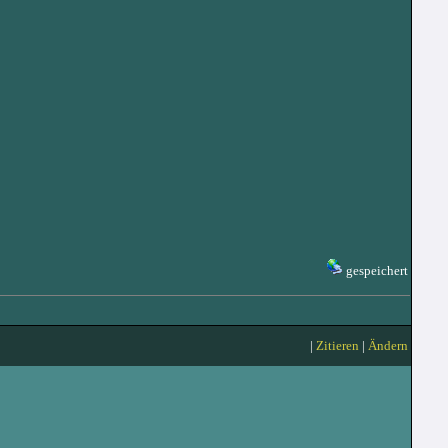
gespeichert
|
Zitieren
|
Ändern