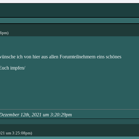
56pm)
wünsche ich von hier aus allen Forumteilnehmern eins schönes
 Euch impfen/
- Dezember 12th, 2021 um 3:20:29pm
021 um 3:25:08pm)