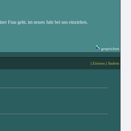
ner Frau geht, im neuen Jahr bei uns einziehen.
gespeichert
|
Zitieren
|
Ändern