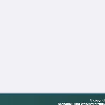
© copyrig
Nachdruck und Weiterverbreitu