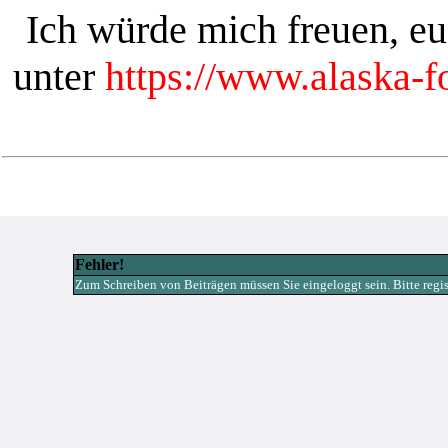
Ich würde mich freuen, e
unter
https://www.alaska-
Fehler!
Zum Schreiben von Beiträgen müssen Sie eingeloggt sein. Bitte registr