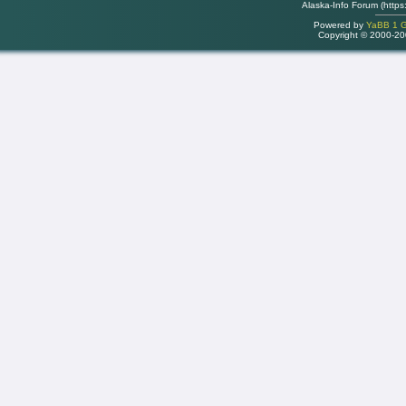
Alaska-Info Forum (https
Powered by
YaBB 1 Go
Copyright © 2000-2