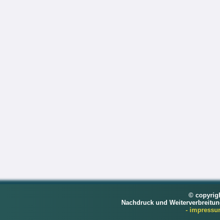
© copyrig
Nachdruck und Weiterverbreitu
- impress