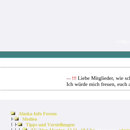
Willk
Liebe Mitglieder, wie sc
--- !!!
Ich würde mich freuen, euch 
Alaska-Info Forum
Medien
Tipps und Vorstellungen