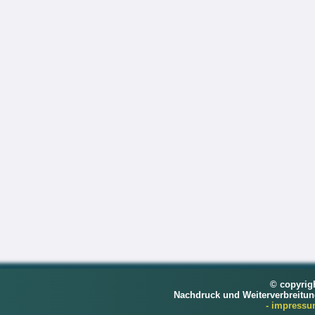
© copyrig
Nachdruck und Weiterverbreitu
- impress