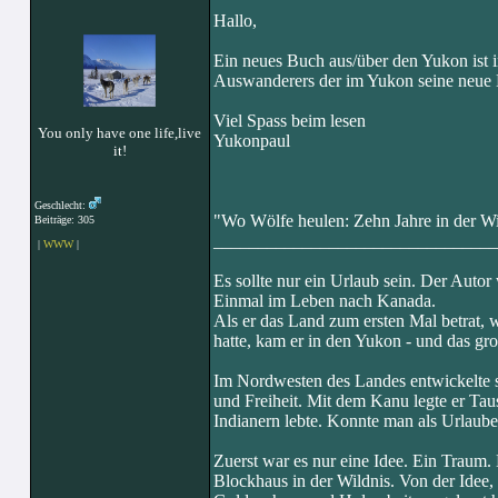
Hallo,
Ein neues Buch aus/über den Yukon ist i
Auswanderers der im Yukon seine neue 
Viel Spass beim lesen
You only have one life,live
Yukonpaul
it!
Geschlecht:
"Wo Wölfe heulen: Zehn Jahre in der Wi
Beiträge: 305
________________________________
|
WWW
|
Es sollte nur ein Urlaub sein. Der Autor
Einmal im Leben nach Kanada.
Als er das Land zum ersten Mal betrat, 
hatte, kam er in den Yukon - und das groß
Im Nordwesten des Landes entwickelte s
und Freiheit. Mit dem Kanu legte er Tau
Indianern lebte. Konnte man als Urlauber,
Zuerst war es nur eine Idee. Ein Traum.
Blockhaus in der Wildnis. Von der Idee, 