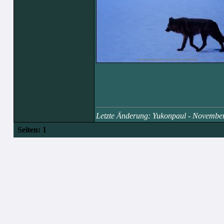
Letzte Änderung: Yukonpaul - Novembe
Seiten:
1