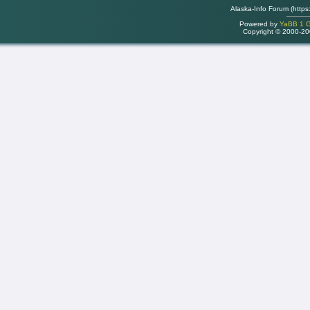
Alaska-Info Forum (https
Powered by
YaBB 1 Go
Copyright © 2000-2