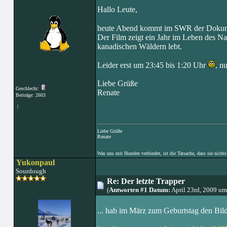
Hallo Leute,
heute Abend kommt im SWR der Dokument
Der Film zeigt ein Jahr im Leben des Na
kanadischen Wäldern lebt.
Leider erst um 23:45 bis 1:20 Uhr
, n
Liebe Grüße
Geschlecht:
Renate
Beiträge: 2603
|
Liebe Grüße
Renate
Was uns mit Hunden verbindet, ist die Tatsache, dass sie nichts
Yukonpaul
Sourdough
Re: Der letzte Trapper
(
Antworten #1 Datum:
April 23rd, 2009 u
... hab im März zum Geburtstag den Bil