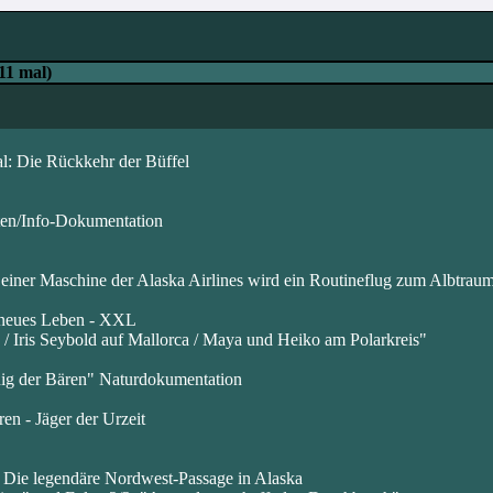
11 mal)
: Die Rückkehr der Büffel
ten/Info-Dokumentation
einer Maschine der Alaska Airlines wird ein Routineflug zum Albtraum
 neues Leben - XXL
/ Iris Seybold auf Mallorca / Maya und Heiko am Polarkreis"
ig der Bären" Naturdokumentation
n - Jäger der Urzeit
 Die legendäre Nordwest-Passage in Alaska