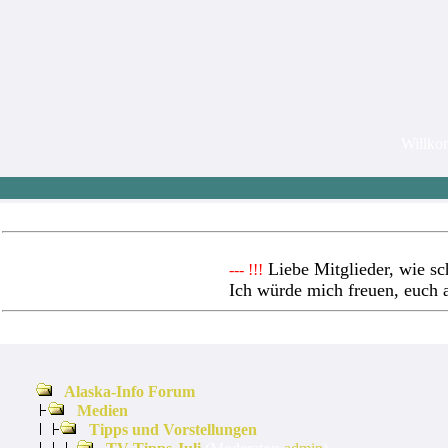
Willk
Liebe Mitglieder, wie sc
--- !!!
Ich würde mich freuen, euch 
Alaska-Info Forum
Medien
Tipps und Vorstellungen