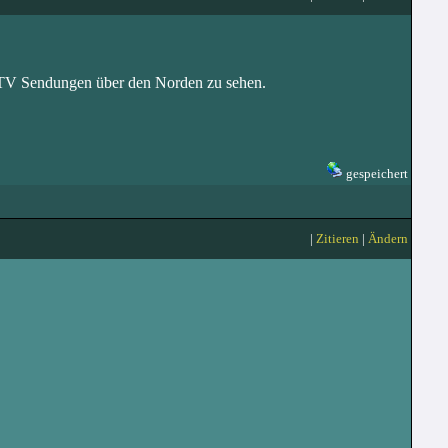
 TV Sendungen über den Norden zu sehen.
gespeichert
|
Zitieren
|
Ändern