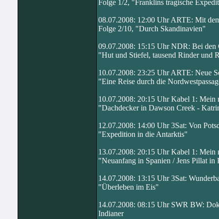
Folge 1/2, "Franklins tragische Exped
08.07.2008: 12:00 Uhr ARTE: Mit dem
Folge 2/10, "Durch Skandinavien"
09.07.2008: 15:15 Uhr NDR: Bei den
"Hut und Stiefel, tausend Rinder und 
10.07.2008: 23:25 Uhr ARTE: Neue S
"Eine Reise durch die Nordwestpassag
10.07.2008: 20:15 Uhr Kabel 1: Mein
"Dachdecker in Dawson Creek - Katr
12.07.2008: 14:00 Uhr 3Sat: Von Pots
"Expedition in die Antarktis"
13.07.2008: 20:15 Uhr Kabel 1: Mein
"Neuanfang in Spanien / Jens Pillat in
14.07.2008: 13:15 Uhr 3Sat: Wunderba
"Überleben im Eis"
14.07.2008: 08:15 Uhr SWR BW: Dok
Indianer