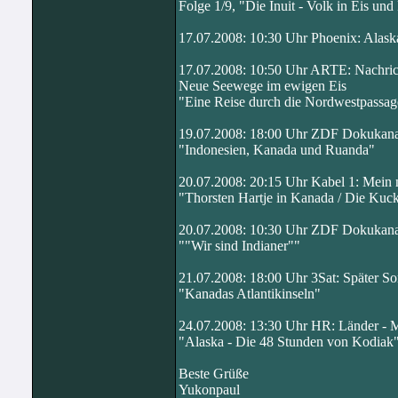
Folge 1/9, "Die Inuit - Volk in Eis und
17.07.2008: 10:30 Uhr Phoenix: Alask
17.07.2008: 10:50 Uhr ARTE: Nachrich
Neue Seewege im ewigen Eis
"Eine Reise durch die Nordwestpassag
19.07.2008: 18:00 Uhr ZDF Dokukanal: 
"Indonesien, Kanada und Ruanda"
20.07.2008: 20:15 Uhr Kabel 1: Mein
"Thorsten Hartje in Kanada / Die Ku
20.07.2008: 10:30 Uhr ZDF Dokukanal
""Wir sind Indianer""
21.07.2008: 18:00 Uhr 3Sat: Später 
"Kanadas Atlantikinseln"
24.07.2008: 13:30 Uhr HR: Länder - 
"Alaska - Die 48 Stunden von Kodiak
Beste Grüße
Yukonpaul