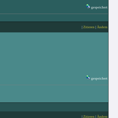
gespeichert
|
Zitieren
|
Ändern
gespeichert
|
Zitieren
|
Ändern