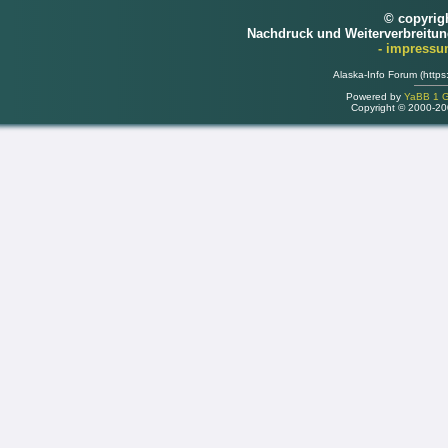
© copyrig
Nachdruck und Weiterverbreitu
- impress
Alaska-Info Forum (https
Powered by
YaBB 1 Go
Copyright © 2000-2