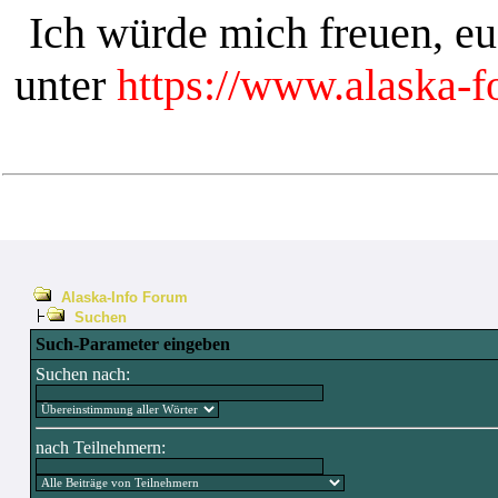
Ich würde mich freuen, e
unter
https://www.alaska-
Alaska-Info Forum
Suchen
Such-Parameter eingeben
Suchen nach:
nach Teilnehmern: