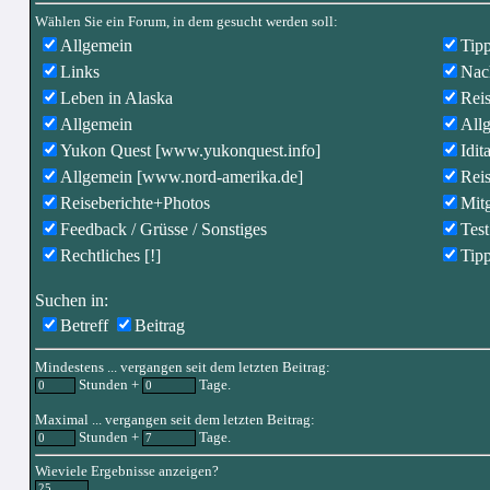
Wählen Sie ein Forum, in dem gesucht werden soll:
Allgemein
Tip
Links
Nac
Leben in Alaska
Reis
Allgemein
All
Yukon Quest [www.yukonquest.info]
Idit
Allgemein [www.nord-amerika.de]
Reis
Reiseberichte+Photos
Mitg
Feedback / Grüsse / Sonstiges
Test
Rechtliches [!]
Tipp
Suchen in:
Betreff
Beitrag
Mindestens ... vergangen seit dem letzten Beitrag:
Stunden +
Tage.
Maximal ... vergangen seit dem letzten Beitrag:
Stunden +
Tage.
Wieviele Ergebnisse anzeigen?