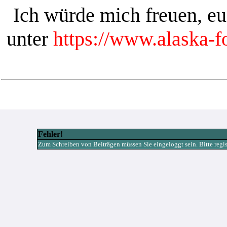
Ich würde mich freuen, e
unter
https://www.alaska-
Fehler!
Zum Schreiben von Beiträgen müssen Sie eingeloggt sein. Bitte registr