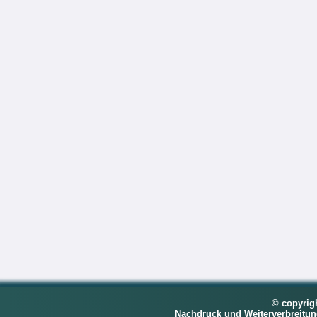
© copyrig
Nachdruck und Weiterverbreitu