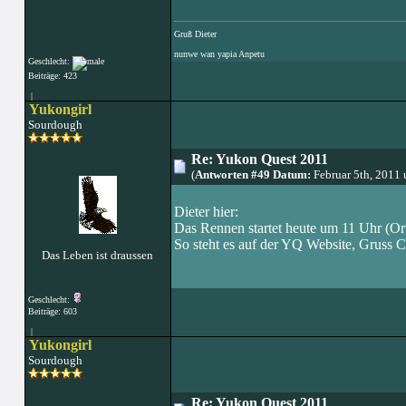
Gruß Dieter
nunwe wan yapia Anpetu
Geschlecht:
Beiträge: 423
|
Yukongirl
Sourdough
Re: Yukon Quest 2011
(
Antworten #49 Datum:
Februar 5th, 2011
Dieter hier:
Das Rennen startet heute um 11 Uhr (Ort
So steht es auf der YQ Website, Gruss C
Das Leben ist draussen
Geschlecht:
Beiträge: 603
|
Yukongirl
Sourdough
Re: Yukon Quest 2011