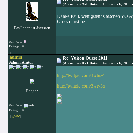
(
Antworten #50 Datum:
Februar 5th, 2011
Danke Paul, wenigstenhs bischen YQ 
Gruss christine.
Das Leben ist draussen
Geschlecht:
Beiträge: 603
|
admin
Re: Yukon Quest 2011
Administrator
(
Antworten #51 Datum:
Februar 5th, 2011
http://twitpic.com/3wtus4
http://twitpic.com/3wtv3q
Ragnar
Geschlecht:
Beiträge: 5354
|
WWW
|