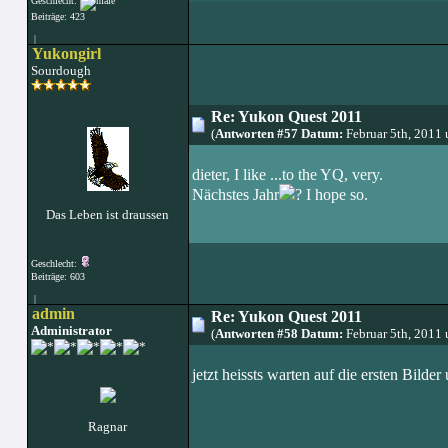
Geschlecht:
Beiträge: 423
|
Yukongirl
Sourdough
Re: Yukon Quest 2011
(
Antworten #57 Datum:
Februar 5th, 2011
dieter, I like ...to the YQ, very.
Nächstes Jahr
? I hope so.
Das Leben ist draussen
Geschlecht:
Beiträge: 603
|
admin
Re: Yukon Quest 2011
Administrator
(
Antworten #58 Datum:
Februar 5th, 2011
jetzt heissts warten auf die ersten Bilder
Ragnar