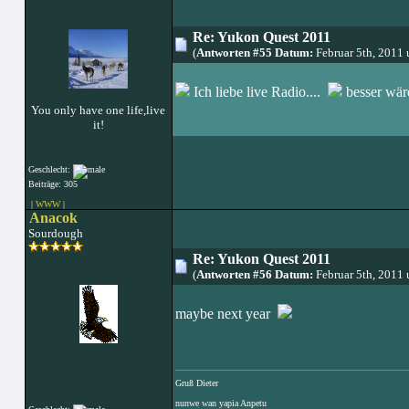
Re: Yukon Quest 2011
(
Antworten #55 Datum:
Februar 5th, 2011
Ich liebe live Radio....
besser wäre
You only have one life,live
it!
Geschlecht:
Beiträge: 305
|
WWW
|
Anacok
Sourdough
Re: Yukon Quest 2011
(
Antworten #56 Datum:
Februar 5th, 2011
maybe next year
Gruß Dieter
nunwe wan yapia Anpetu