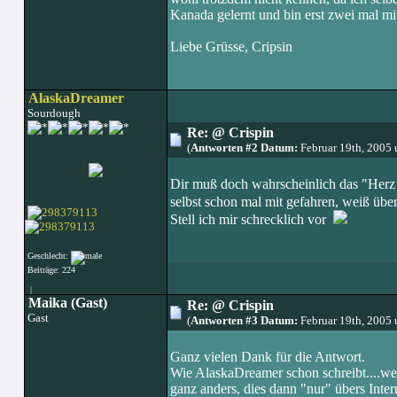
Kanada gelernt und bin erst zwei mal mi
Liebe Grüsse, Cripsin
AlaskaDreamer
Sourdough
Re: @ Crispin
(
Antworten #2 Datum:
Februar 19th, 2005
Dir muß doch wahrscheinlich das "Herz b
selbst schon mal mit gefahren, weiß übe
Stell ich mir schrecklich vor
Geschlecht:
Beiträge: 224
|
Maika (Gast)
Re: @ Crispin
Gast
(
Antworten #3 Datum:
Februar 19th, 2005
Ganz vielen Dank für die Antwort.
Wie AlaskaDreamer schon schreibt....we
ganz anders, dies dann "nur" übers Inter