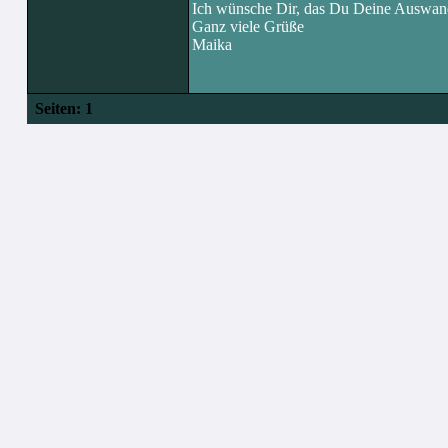
Ich wünsche Dir, das Du Deine Auswander
Ganz viele Grüße
Maika
Seiten:
1