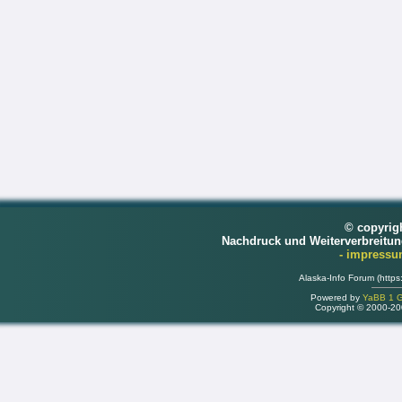
© copyrig
Nachdruck und Weiterverbreitu
- impress
Alaska-Info Forum (https
Powered by
YaBB 1 Go
Copyright © 2000-2