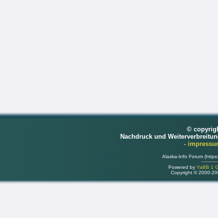
© copyrig
Nachdruck und Weiterverbreitu
- impress
Alaska-Info Forum (https
Powered by
YaBB 1 Go
Copyright © 2000-2