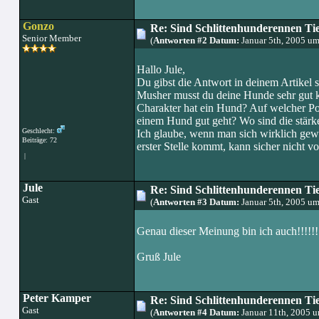
Gonzo
Re: Sind Schlittenhunderennen Ti
Senior Member
(
Antworten #2 Datum:
Januar 5th, 2005 u
Hallo Jule,
Du gibst die Antwort in deinem Artikel 
Musher musst du deine Hunde sehr gut 
Charakter hat ein Hund? Auf welcher Pos
einem Hund gut geht? Wo sind die stärk
Geschlecht:
Ich glaube, wenn man sich wirklich gew
Beiträge: 72
erster Stelle kommt, kann sicher nicht v
|
Jule
Re: Sind Schlittenhunderennen Ti
Gast
(
Antworten #3 Datum:
Januar 5th, 2005 u
Genau dieser Meinung bin ich auch!!!!!!
Gruß Jule
Peter Kamper
Re: Sind Schlittenhunderennen Ti
Gast
(
Antworten #4 Datum:
Januar 11th, 2005 