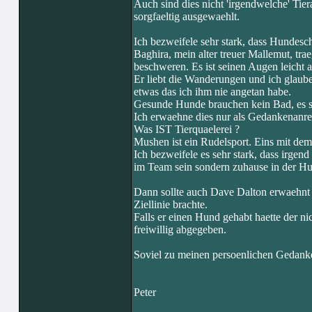
Auch sind dies nicht 'irgendwelche' Tie
sorgfaeltig ausgewaehlt.
Ich bezweifele sehr stark, dass Hundeschl
Baghira, mein alter treuer Mallemut, tr
beschweren. Es ist seinen Augen leicht a
Er liebt die Wanderungen und ich glaube
etwas das ich ihm nie angetan habe.
Gesunde Hunde brauchen kein Bad, es sei
Ich erwaehne dies nur als Gedankenanr
Was IST Tierquaelerei ?
Mushen ist ein Rudelsport. Eins mit dem 
Ich bezweifele es sehr stark, dass irgend
im Team sein sondern zuhause in der Hu
Dann sollte auch Dave Dalton erwaehnt we
Ziellinie brachte.
Falls er einen Hund gehabt haette der ni
freiwillig abgegeben.
Soviel zu meinen persoenlichen Gedank
Peter