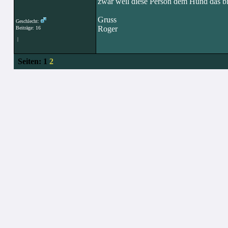
zwar weil diese Person dem Hund das bi
Gruss
Geschlecht:
Roger
Beiträge: 16
|
Seiten:
1
2