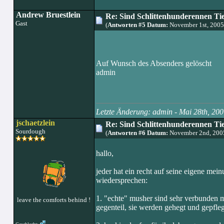
Andrew Bruestlein
Re: Sind Schlittenhunderennen Ti
Gast
(
Antworten #5 Datum:
November 1st, 2005
Auf Wunsch des Absenders gelöscht
admin
Letzte Änderung: admin - Mai 28th, 2
jschaetzlein
Re: Sind Schlittenhunderennen Ti
Sourdough
(
Antworten #6 Datum:
November 2nd, 200
hallo,
jeder hat ein recht auf seine eigene mein
wiedersprechen:
1. "echte" musher sind sehr verbunden mi
leave the comforts behind !
gegenteil, sie werden gehegt und gepflegt 