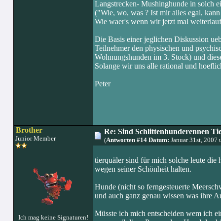
Langstrecken- Mushinghunde in solch e
("Wie, wo, was ? Ist mir alles egal, kann
Wie waer's wenn wir jetzt mal weiterlauf
Die Basis einer jeglichen Diskussion ue
Teilnehmer den physischen und psychis
Wohnungshunden im 3. Stock) und diese
Solange wir uns alle rational und hoefli
Peter
Brother
Re: Sind Schlittenhunderennen Ti
Junior Member
(
Antworten #14 Datum:
Januar 31st, 2007
tierquäler sind für mich solche leute di
wegen seiner Schönheit halten.
Hunde (nicht so ferngesteuerte Meerschwe
und auch ganz genau wissen was ihre A
Müsste ich mich entscheiden wem ich e
Ich mag keine Signaturen!