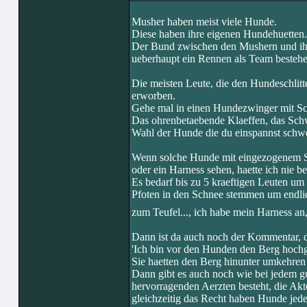
Musher haben meist viele Hunde.
Diese haben ihre eigenen Hundehuetten.
Der Bund zwischen den Mushern und ihr
ueberhaupt ein Rennen als Team besteh
Die meisten Leute, die den Hundeschlitt
erworben.
Gehe mal in einen Hundezwinger mit Schl
Das ohrenbetaebende Klaeffen, das Schw
Wahl der Hunde die du einspannst schwer 
Wenn solche Hunde mit eingezogenem Sc
oder ein Harness sehen, haette ich nie 
Es bedarf bis zu 5 kraeftigen Leuten um
Pfoten in den Schnee stemmen um endli
zum Teufel..., ich habe mein Harness an, 
Dann ist da auch noch der Kommentar, 
'Ich bin vor den Hunden den Berg hochge
Sie haetten den Berg hinunter umkehren 
Dann gibt es auch noch wie bei jedem gu
hervorragenden Aerzten besteht, die Ak
gleichzeitig das Recht haben Hunde jed