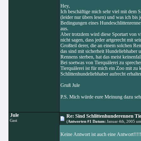
Hey,
Ich beschäftige mich sehr viel mit dem 
(leider nur übers lesen) und was ich bis
Bedingungen eines Hundeschlittenrennen
aus.
Aber trotzdem wird diese Sportart von vi
nicht sagen, dass jeder artgerecht mit s
Großteil derer, die an einem solchen Re
das sind mit sicherheit Hundeliebhabe
Rennens sterben, hat das meist keinenfall
Bei soetwas von Tierquälerei zu sprechen
Tierquälerei ist für mich ein Zoo mit zu 
Schlittenhundeliebhaber aufrecht erhalte
Gruß Jule
P.S. Mich würde eure Meinung dazu seh
Jule
Re: Sind Schlittenhunderennen Ti
Gast
(
Antworten #1 Datum:
Januar 4th, 2005 u
Keine Antwort ist auch eine Antwort!!!!!