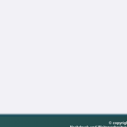
© copyrig