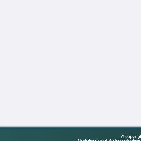
© copyrig