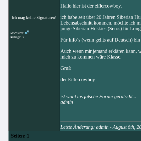
Hallo hier ist der eiflercowboy,
ich habe seit über 20 Jahren Siberian H
Ich mag keine Signaturen!
Lebensabschnitt kommen, möchte ich mi
junge Siberian Huskies (Seros) für Longt
Geschlecht:
Beiträge: 3
Für Info´s (wenn gehts auf Deutsch) bin 
|
Auch wenn mir jemand erklären kann, wi
mich zu kommen wäre Klasse.
Gruß
der Eiflercowboy
ist wohl ins falsche Forum gerutscht...
admin
Letzte Änderung: admin - August 6th, 
Seiten:
1