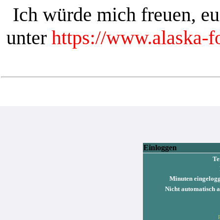
Ich würde mich freuen, e
unter
https://www.alaska-
Einloggen
Te
Minuten eingelogg
Nicht automatisch 