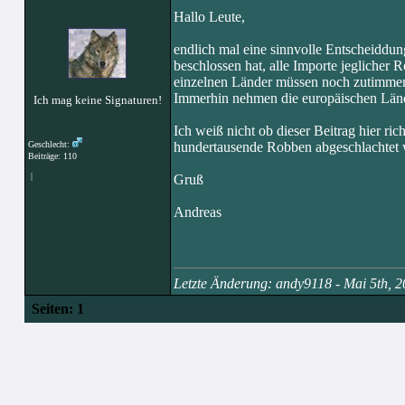
Hallo Leute,
endlich mal eine sinnvolle Entscheiddu
beschlossen hat, alle Importe jeglicher
einzelnen Länder müssen noch zutimmen,
Immerhin nehmen die europäischen Lände
Ich mag keine Signaturen!
Ich weiß nicht ob dieser Beitrag hier rich
Geschlecht:
hundertausende Robben abgeschlachtet w
Beiträge: 110
|
Gruß
Andreas
Letzte Änderung: andy9118 - Mai 5th,
Seiten:
1