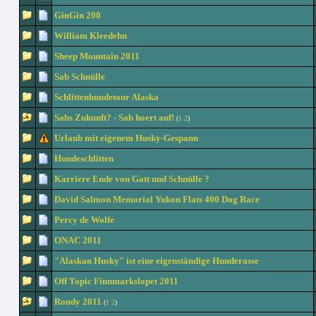
GinGin 200
William Kleedehn
Sheep Mountain 2011
Sab Schnülle
Schlittenhundetour Alaska
Sabs Zukunft? - Sab hoert auf!
(
1
2
)
Urlaub mit eigenem Husky-Gespann
Hundeschlitten
Karriere Ende von Gatt und Schnülle ?
David Salmon Memorial Yukon Flats 400 Dog Race
Percy de Wolfe
ONAC 2011
"Alaskan Husky" ist eine eigenständige Hunderasse
Off Topic Finnmarkslopet 2011
Rondy 2011
(
1
2
)