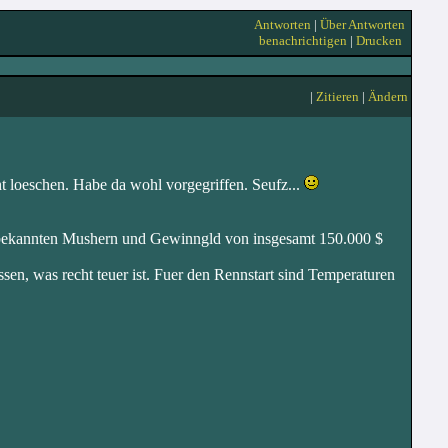
Antworten
|
Über Antworten
benachrichtigen
|
Drucken
|
Zitieren
|
Ändern
ht loeschen. Habe da wohl vorgegriffen. Seufz...
 bekannten Mushern und Gewinngld von insgesamt 150.000 $
en, was recht teuer ist. Fuer den Rennstart sind Temperaturen