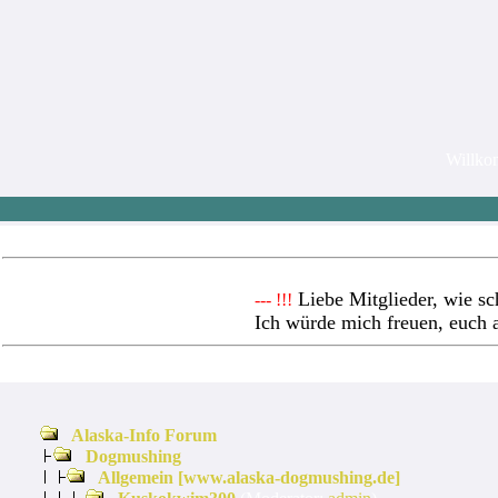
Willk
Liebe Mitglieder, wie sc
--- !!!
Ich würde mich freuen, euch 
Alaska-Info Forum
Dogmushing
Allgemein [www.alaska-dogmushing.de]